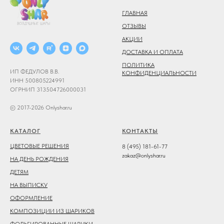
ГЛАВНАЯ
ОТЗЫВЫ
АКЦИИ
ДОСТАВКА И ОПЛАТА
ПОЛИТИКА
ИП ФЕДУЛОВ В.В.
КОНФИДЕНЦИАЛЬНОСТИ
ИНН 500805224991
ОГРНИП 313504726000031
© 2017-2026 Onlyshar.ru
КАТАЛОГ
КОНТАКТЫ
ЦВЕТОВЫЕ РЕШЕНИЯ
8 (495) 181-61-77
zakaz@onlyshar.ru
НА ДЕНЬ РОЖДЕНИЯ
ДЕТЯМ
НА ВЫПИСКУ
ОФОРМЛЕНИЕ
КОМПОЗИЦИИ ИЗ ШАРИКОВ