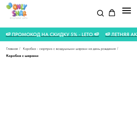
🍉
🍉 ПРОМОКОД НА СКИДКУ 5% - LETO 🍉
🍉 ЛЕТНЯЯ
Главная
/
Коробка - сюрприз с воздушными шарами на день рождения
/
Коробка с шарами