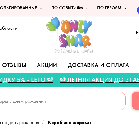
ОЛЬГИРОВАННЫЕ
ПО СОБЫТИЯМ
ПО ГЕРОЯМ
области
Е
ОТЗЫВЫ
АКЦИИ
ДОСТАВКА И ОПЛАТА
 СКИДКУ 5% - LETO 🍉
🍉 ЛЕТНЯЯ АКЦИЯ ДО 
 на день рождения
Коробка с шарами
/