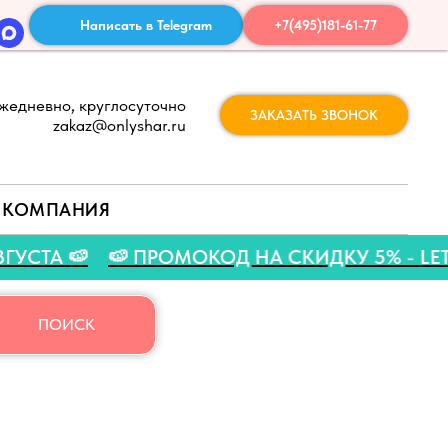
Написать в Telegram
+7(495)181-61-77
жедневно, круглосуточно
ЗАКАЗАТЬ ЗВОНОК
zakaz@onlyshar.ru
КОМПАНИЯ
31 АВГУСТА 🍉
🍉 ПРОМОКОД НА СКИДКУ 5% -
ПОИСК