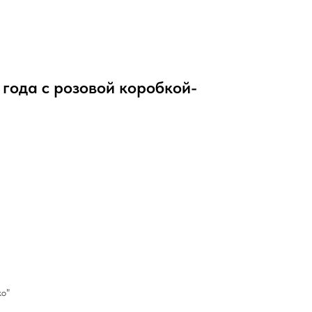
года с розовой коробкой-
ко"