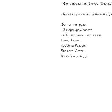
- Фольгированная фигура "Овечка
- Коробка розовая с бантом и ин
Фонтан на грузе:
- 3 шара хром золото
- 6 белых латексных шаров
Цвет: Золото
Коробка: Розовая
Для кого: Детям
Ваша надпись: Да