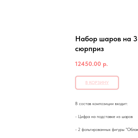
Набор шаров на 3 
сюрприз
12450.00
р.
В КОРЗИНУ
В состав композиции входит:
- Цифра на подставке из шаров
- 2 фольгированных фигуры "Обла