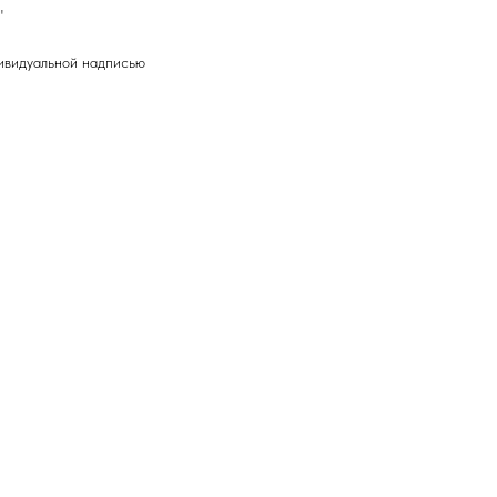
"
дивидуальной надписью