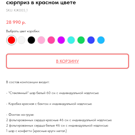
сюрприз в красном цвете
SKU:
КЖ005_1
28 990
р.
Выбрать цвет коробки:
В КОРЗИНУ
В состав композиции входит:
- "Стеклянный" шар белый 60 см с индивидуальной надписью
- Коробка красная с бантом и индивидуальной надписью
- Фонтан на грузе:
2 фольгированных сердца красные 46 см с индивидуальной надписью
2 фольгированных сердца белые 46 см с индивидуальной надписью
1 шар с конфетти (красные круги метал.)