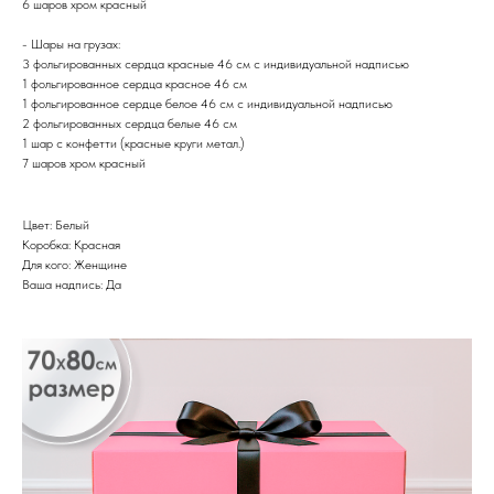
6 шаров хром красный
- Шары на грузах:
3 фольгированных сердца красные 46 см с индивидуальной надписью
1 фольгированное сердца красное 46 см
1 фольгированное сердце белое 46 см с индивидуальной надписью
2 фольгированных сердца белые 46 см
1 шар с конфетти (красные круги метал.)
7 шаров хром красный
Цвет: Белый
Коробка: Красная
Для кого: Женщине
Ваша надпись: Да