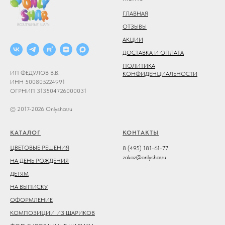
ГЛАВНАЯ
ОТЗЫВЫ
АКЦИИ
ДОСТАВКА И ОПЛАТА
ПОЛИТИКА
ИП ФЕДУЛОВ В.В.
КОНФИДЕНЦИАЛЬНОСТИ
ИНН 500805224991
ОГРНИП 313504726000031
© 2017-2026 Onlyshar.ru
КАТАЛОГ
КОНТАКТЫ
ЦВЕТОВЫЕ РЕШЕНИЯ
8 (495) 181-61-77
zakaz@onlyshar.ru
НА ДЕНЬ РОЖДЕНИЯ
ДЕТЯМ
НА ВЫПИСКУ
ОФОРМЛЕНИЕ
КОМПОЗИЦИИ ИЗ ШАРИКОВ