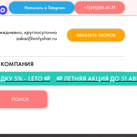
Написать в Telegram
+7(495)181-61-77
жедневно, круглосуточно
ЗАКАЗАТЬ ЗВОНОК
zakaz@onlyshar.ru
КОМПАНИЯ
КОД НА СКИДКУ 5% - LETO 🍉
🍉 ЛЕТНЯЯ АКЦ
ПОИСК