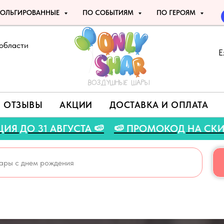
ОЛЬГИРОВАННЫЕ
ПО СОБЫТИЯМ
ПО ГЕРОЯМ
области
Е
ОТЗЫВЫ
АКЦИИ
ДОСТАВКА И ОПЛАТА
 ЛЕТНЯЯ АКЦИЯ ДО 31 АВГУСТА 🍉
🍉 ПРОМО