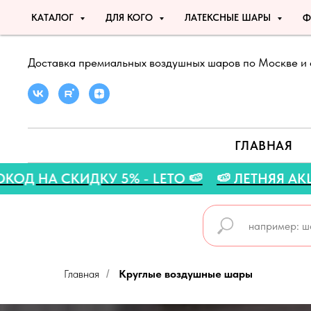
КАТАЛОГ
ДЛЯ КОГО
ЛАТЕКСНЫЕ ШАРЫ
Ф
Доставка премиальных воздушных шаров по Москве и 
ГЛАВНАЯ
🍉
🍉 ПРОМОКОД НА СКИДКУ 5% - LETO 🍉

Главная
Круглые воздушные шары
/