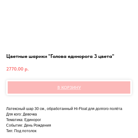
Цветные шарики "Голова единорога 3 цвета"
2770.00
р.
В КОРЗИНУ
Латексный шар 30 см., обработанный Hi-Float для долгого полёта
Для кого: Девочка
Тематика: Единорог
Событие: День Рождения
Тип: Под потолок