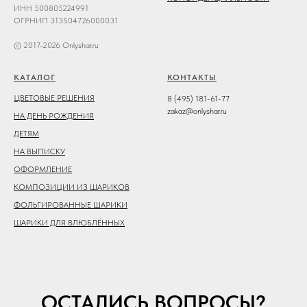
ИНН 500805224991
ОГРНИП 313504726000031
© 2017-2026 Onlyshar.ru
КАТАЛОГ
КОНТАКТЫ
ЦВЕТОВЫЕ РЕШЕНИЯ
8 (495) 181-61-77
zakaz@onlyshar.ru
НА ДЕНЬ РОЖДЕНИЯ
ДЕТЯМ
НА ВЫПИСКУ
ОФОРМЛЕНИЕ
КОМПОЗИЦИИ ИЗ ШАРИКОВ
ФОЛЬГИРОВАННЫЕ ШАРИКИ
ШАРИКИ ДЛЯ ВЛЮБЛЁННЫХ
ОСТАЛИСЬ ВОПРОСЫ?