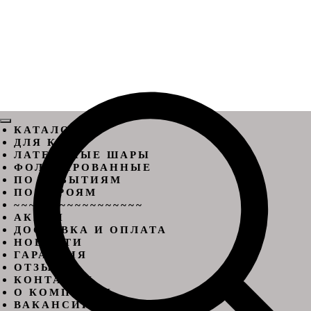
КАТАЛОГ
ДЛЯ КОГО
ЛАТЕКСНЫЕ ШАРЫ
ФОЛЬГИРОВАННЫЕ
ПО СОБЫТИЯМ
ПО ГЕРОЯМ
~~~~~~~~~~~~~~~~~
АКЦИИ
ДОСТАВКА И ОПЛАТА
НОВОСТИ
ГАРАНТИЯ
ОТЗЫВЫ
КОНТАКТЫ
О КОМПАНИИ
ВАКАНСИИ