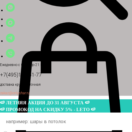
Ежедневно с 09:00 до 21:00
+7(495)181-61-77
доставка круглосуточная
zakaz@onlyshar.ru
🍉 ЛЕТНЯЯ АКЦИЯ ДО 31 АВГУСТА 🍉
🍉 ПРОМОКОД НА СКИДКУ 5% - LETO 🍉