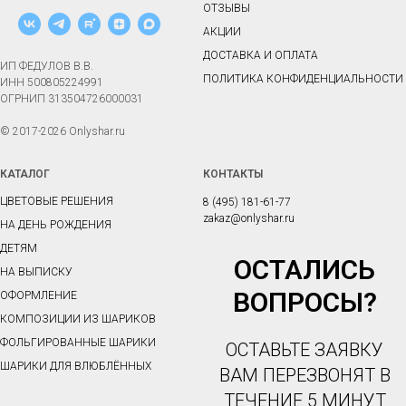
ОТЗЫВЫ
АКЦИИ
ДОСТАВКА И ОПЛАТА
ИП ФЕДУЛОВ В.В.
ПОЛИТИКА КОНФИДЕНЦИАЛЬНОСТИ
ИНН 500805224991
ОГРНИП 313504726000031
© 2017-2026 Onlyshar.ru
КАТАЛОГ
КОНТАКТЫ
ЦВЕТОВЫЕ РЕШЕНИЯ
8 (495) 181-61-77
zakaz@onlyshar.ru
НА ДЕНЬ РОЖДЕНИЯ
ДЕТЯМ
ОСТАЛИСЬ
НА ВЫПИСКУ
ВОПРОСЫ?
ОФОРМЛЕНИЕ
КОМПОЗИЦИИ ИЗ ШАРИКОВ
ФОЛЬГИРОВАННЫЕ ШАРИКИ
ОСТАВЬТЕ ЗАЯВКУ
ШАРИКИ ДЛЯ ВЛЮБЛЁННЫХ
ВАМ ПЕРЕЗВОНЯТ В
ТЕЧЕНИЕ 5 МИНУТ