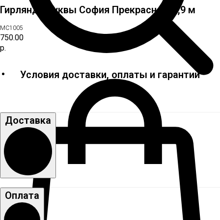
Гирлянда-буквы София Прекрасная, 1,9 м
МС1005
750.00
р.
Условия доставки, оплаты и гарантии
Доставка
Оплата