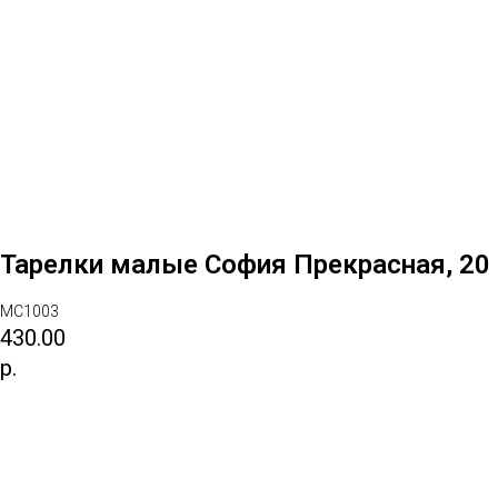
Тарелки малые София Прекрасная, 20
МС1003
430.00
р.