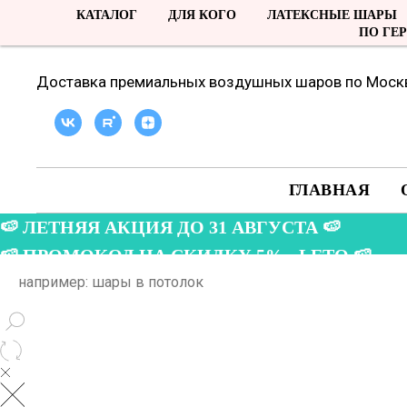
КАТАЛОГ
ДЛЯ КОГО
ЛАТЕКСНЫЕ ШАРЫ
ПО ГЕ
Доставка премиальных воздушных шаров по Москв
ГЛАВНАЯ
🍉 ЛЕТНЯЯ АКЦИЯ ДО 31 АВГУСТА 🍉
🍉 ПРОМОКОД НА СКИДКУ 5% - LETO 🍉