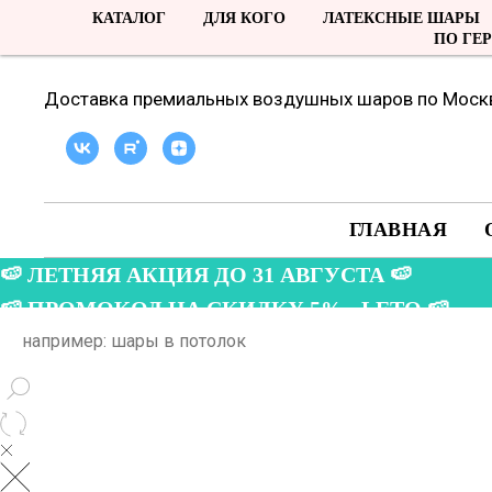
КАТАЛОГ
ДЛЯ КОГО
ЛАТЕКСНЫЕ ШАРЫ
ПО ГЕ
Доставка премиальных воздушных шаров по Москв
ГЛАВНАЯ
🍉 ЛЕТНЯЯ АКЦИЯ ДО 31 АВГУСТА 🍉
🍉 ПРОМОКОД НА СКИДКУ 5% - LETO 🍉