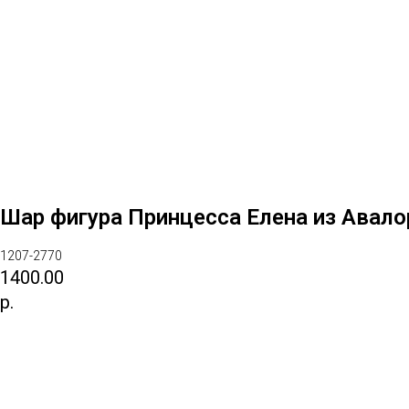
Шар фигура Принцесса Елена из Авало
1207-2770
1400.00
р.