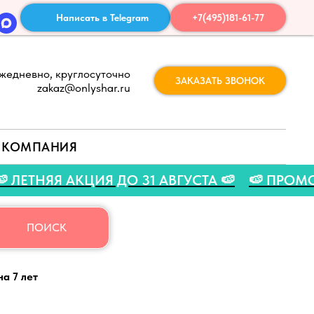
Написать в Telegram
+7(495)181-61-77
жедневно, круглосуточно
ЗАКАЗАТЬ ЗВОНОК
zakaz@onlyshar.ru
КОМПАНИЯ
O 🍉
🍉 ЛЕТНЯЯ АКЦИЯ ДО 31 АВГУСТА 🍉

ПОИСК
а 7 лет