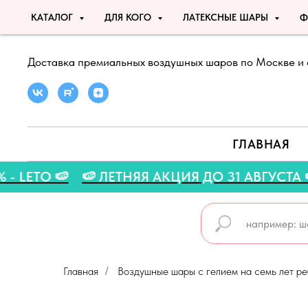
КАТАЛОГ
ДЛЯ КОГО
ЛАТЕКСНЫЕ ШАРЫ
Ф
Доставка премиальных воздушных шаров по Москве и 
ГЛАВНАЯ
ДКУ 5% - LETO 🍉
🍉 ЛЕТНЯЯ АКЦИЯ ДО 31 АВ
Главная
Воздушные шары с гелием на семь лет реб
/