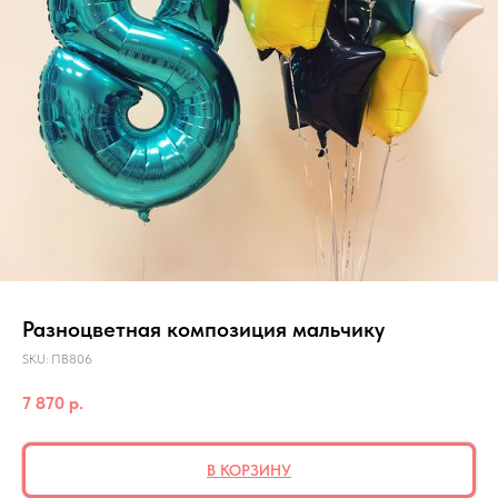
Разноцветная композиция мальчику
SKU:
ПВ806
7 870
р.
В КОРЗИНУ