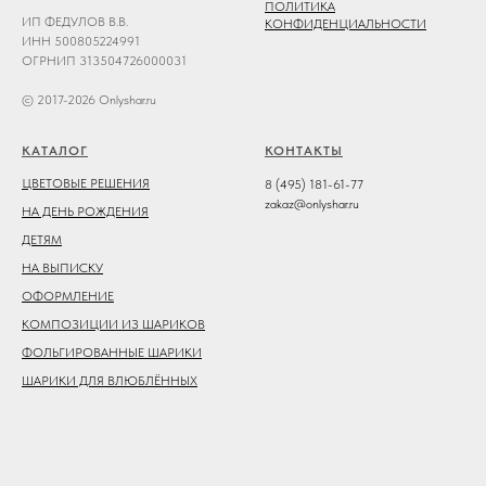
ПОЛИТИКА
ИП ФЕДУЛОВ В.В.
КОНФИДЕНЦИАЛЬНОСТИ
ИНН 500805224991
ОГРНИП 313504726000031
© 2017-2026 Onlyshar.ru
КАТАЛОГ
КОНТАКТЫ
ЦВЕТОВЫЕ РЕШЕНИЯ
8 (495) 181-61-77
zakaz@onlyshar.ru
НА ДЕНЬ РОЖДЕНИЯ
ДЕТЯМ
НА ВЫПИСКУ
ОФОРМЛЕНИЕ
КОМПОЗИЦИИ ИЗ ШАРИКОВ
ФОЛЬГИРОВАННЫЕ ШАРИКИ
ШАРИКИ ДЛЯ ВЛЮБЛЁННЫХ