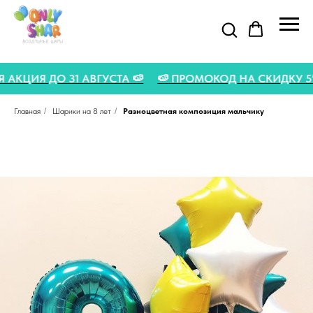
ТНЯЯ АКЦИЯ ДО 31 АВГУСТА 🍉
🍉 ПРОМОКОД НА СКИДКУ 
Главная
/
Шарики на 8 лет
/
Разноцветная композиция мальчику