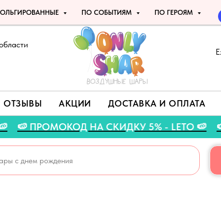
ОЛЬГИРОВАННЫЕ
ПО СОБЫТИЯМ
ПО ГЕРОЯМ
области
Е
ОТЗЫВЫ
АКЦИИ
ДОСТАВКА И ОПЛАТА
СТА 🍉
🍉 ПРОМОКОД НА СКИДКУ 5% - LETO 