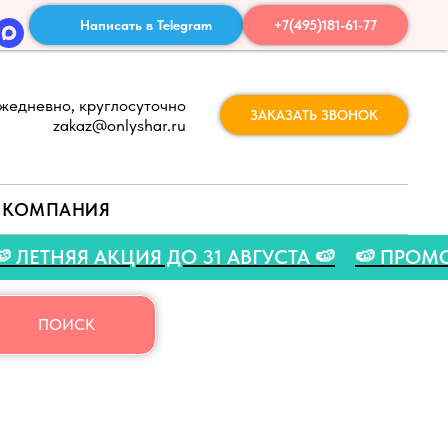
Написать в Telegram
+7(495)181-61-77
жедневно, круглосуточно
ЗАКАЗАТЬ ЗВОНОК
zakaz@onlyshar.ru
КОМПАНИЯ
🍉
🍉 ЛЕТНЯЯ АКЦИЯ ДО 31 АВГУСТА 🍉
🍉 П
ПОИСК