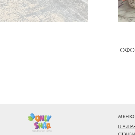
ОФОР
МЕНЮ
ГЛАВНА
ОТЗЫВЫ