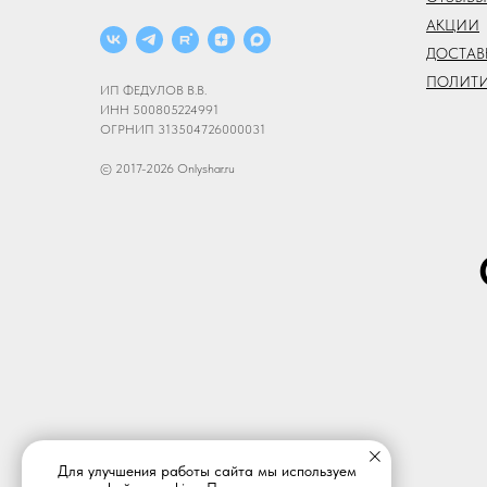
АКЦИИ
ДОСТАВ
ПОЛИТ
ИП ФЕДУЛОВ В.В.
ИНН 500805224991
ОГРНИП 313504726000031
© 2017-2026 Onlyshar.ru
Для улучшения работы сайта мы используем