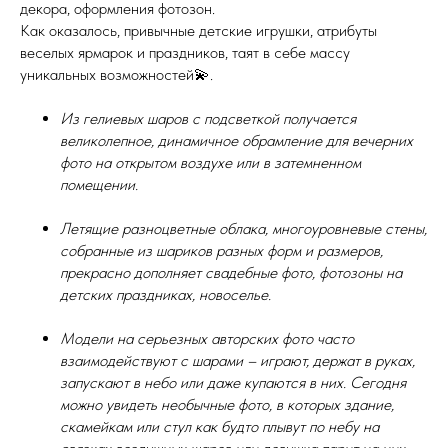
декора, оформления фотозон.
Как оказалось, привычные детские игрушки, атрибуты
веселых ярмарок и праздников, таят в себе массу
уникальных возможностей💫.
Из гелиевых шаров с подсветкой получается
великолепное, динамичное обрамление для вечерних
фото на открытом воздухе или в затемненном
помещении.
Летящие разноцветные облака, многоуровневые стены,
собранные из шариков разных форм и размеров,
прекрасно дополняет свадебные фото, фотозоны на
детских праздниках, новоселье.
Модели на серьезных авторских фото часто
взаимодействуют с шарами – играют, держат в руках,
запускают в небо или даже купаются в них. Сегодня
можно увидеть необычные фото, в которых здание,
скамейкам или стул как будто плывут по небу на