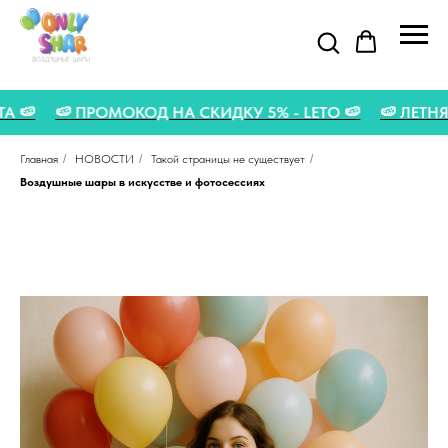
ГУСТА 🍉
🍉 ПРОМОКОД НА СКИДКУ 5% - LETO 🍉
🍉 Л
Главная
/
НОВОСТИ
/
Такой страницы не существует
/
Воздушные шары в искусстве и фотосессиях