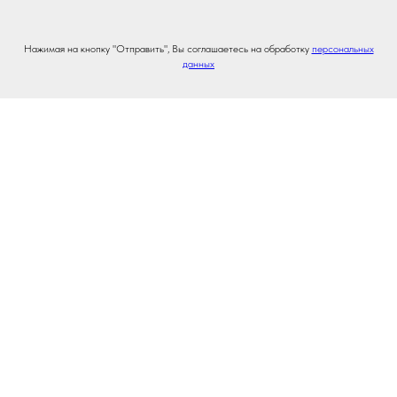
Нажимая на кнопку "Отправить", Вы соглашаетесь на обработку
персональных
данных