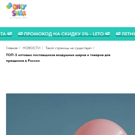
ВГУСТА 🍉
🍉 ПРОМОКОД НА СКИДКУ 5% - LETO 🍉
🍉 
Главная
/
НОВОСТИ
/
Такой страницы не существует
/
ТОП-5 оптовых поставщиков воздушных шаров и товаров для
праздника в России