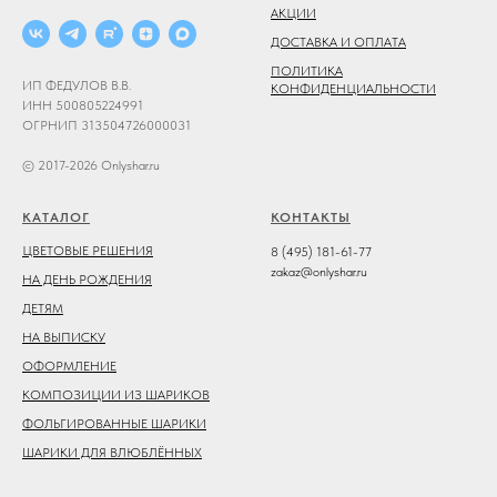
АКЦИИ
ДОСТАВКА И ОПЛАТА
ПОЛИТИКА
ИП ФЕДУЛОВ В.В.
КОНФИДЕНЦИАЛЬНОСТИ
ИНН 500805224991
ОГРНИП 313504726000031
© 2017-2026 Onlyshar.ru
КАТАЛОГ
КОНТАКТЫ
ЦВЕТОВЫЕ РЕШЕНИЯ
8 (495) 181-61-77
zakaz@onlyshar.ru
НА ДЕНЬ РОЖДЕНИЯ
ДЕТЯМ
НА ВЫПИСКУ
ОФОРМЛЕНИЕ
КОМПОЗИЦИИ ИЗ ШАРИКОВ
ФОЛЬГИРОВАННЫЕ ШАРИКИ
ШАРИКИ ДЛЯ ВЛЮБЛЁННЫХ