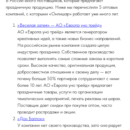
В России много поставщиков, которые предлагают
праздничную продукцию. Ниже мы перечислили 5 оптовых
компаний, с которыми «Онлишар» работает уже много лет.
«Веселая затея» — АО «Европа уно трейд»
АО «Европа уно трейд» является генератором
креативных идей, а также новых бизнес-направлений.
На российском рынке компания создала целую
индустрию праздника. Собственное производство
позволяет выполнять самые сложные заказы в короткие
сроки. Высокое качество, оригинальная продукция,
добросовестное отношение к своему делу — вот
почему больше 50% партнеров сотрудничают с ними
более 10 лет. АО «Европа уно трейд» предлагает
праздничные товары, услуги по организации
тематических мероприятий, печать рекламы на шарах.
Поставщик дает скидки при покупке оптом, часто
проводит распродажи и акции.
«Дон Баллон»
У компании нет своего производства, зато она радует