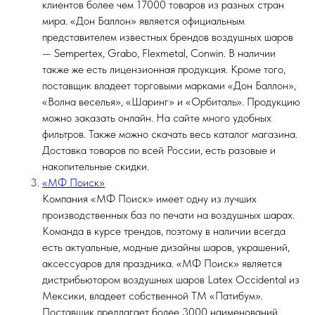
клиентов более чем 17000 товаров из разных стран
мира. «Дон Баллон» является официальным
представителем известных брендов воздушных шаров
— Sempertex, Grabo, Flexmetal, Conwin. В наличии
также же есть лицензионная продукция. Кроме того,
поставщик владеет торговыми марками «Дон Баллон»,
«Волна веселья», «Шаринг» и «Орбиталь». Продукцию
можно заказать онлайн. На сайте много удобных
фильтров. Также можно скачать весь каталог магазина.
Доставка товаров по всей России, есть разовые и
накопительные скидки.
«МФ Поиск»
Компания «МФ Поиск» имеет одну из лучших
производственных баз по печати на воздушных шарах.
Команда в курсе трендов, поэтому в наличии всегда
есть актуальные, модные дизайны шаров, украшений,
аксессуаров для праздника. «МФ Поиск» является
дистрибьютором воздушных шаров Latex Occidental из
Мексики, владеет собственной ТМ «Патибум».
Поставщик предлагает более 3000 наименований