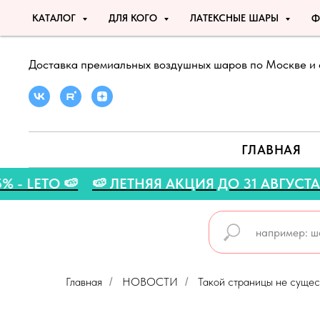
КАТАЛОГ
ДЛЯ КОГО
ЛАТЕКСНЫЕ ШАРЫ
Ф
Доставка премиальных воздушных шаров по Москве и 
ГЛАВНАЯ
КУ 5% - LETO 🍉
🍉 ЛЕТНЯЯ АКЦИЯ ДО 31 АВ
Главная
НОВОСТИ
Такой страницы не сущес
/
/