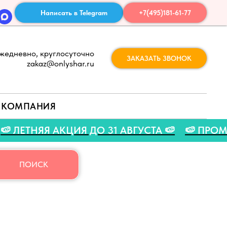
Написать в Telegram
+7(495)181-61-77
жедневно, круглосуточно
ЗАКАЗАТЬ ЗВОНОК
zakaz@onlyshar.ru
КОМПАНИЯ
O 🍉
🍉 ЛЕТНЯЯ АКЦИЯ ДО 31 АВГУСТА 🍉
🍉
ПОИСК