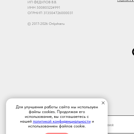
ИП ФЕДУЛОВ В.В.
ИНН 500805224991
ОГРНИП 313504726000031
© 2017-2026 Onlyshar.ru
Для улучшения работы сайта мы используем
файлы cookies. Продолжая его
использование, вы соглашаетесь с
нашей
политикой конфиденциальности
и
использованием файлов cookie.