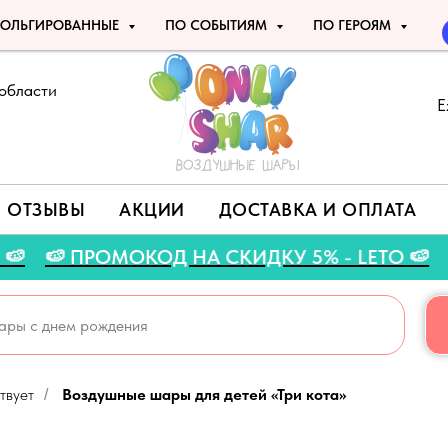
ОЛЬГИРОВАННЫЕ
ПО СОБЫТИЯМ
ПО ГЕРОЯМ
области
Е
ОТЗЫВЫ
АКЦИИ
ДОСТАВКА И ОПЛАТА
ГУСТА 🍉
🍉 ПРОМОКОД НА СКИДКУ 5% - LET
твует
Воздушные шары для детей «Три кота»
/