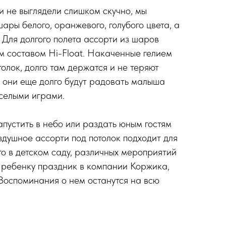
и не выглядели слишком скучно, мы
ары белого, оранжевого, голубого цвета, а
 Для долгого полета ассорти из шаров
 составом Hi-Float. Накаченные гелием
олок, долго там держатся и не теряют
 они еще долго будут радовать малыша
селыми играми.
пустить в небо или раздать юным гостям
здушное ассорти под потолок подходит для
го в детском саду, различных мероприятий
 ребенку праздник в компании Коржика,
Воспоминания о нем останутся на всю