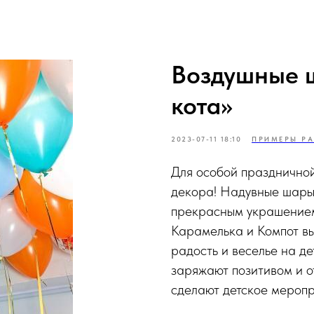
Воздушные ш
кота»
2023-07-11 18:10
ПРИМЕРЫ РА
Для особой праздничной
декора! Надувные шары 
прекрасным украшением
Карамелька и Компот вы
радость и веселье на д
заряжают позитивом и 
сделают детское меропр