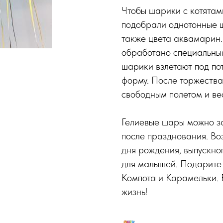
Чтобы шарики с котятам
подобрали однотонные ш
также цвета аквамарин.
обработано специальным
шарики взлетают под пот
форму. После торжества
свободным полетом и ве
Гелиевые шары можно за
после празднования. Во
дня рождения, выпускно
для малышей. Подарите
Компота и Карамельки. 
жизнь!