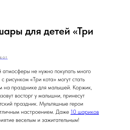
ары для детей «Три
БОТ
 атмосферы не нужно покупать много
с рисунком «Три кота» могут стать
 на празднике для малышей. Коржик,
зовут восторг у малышни, принесут
етский праздник. Мультяшные герои
отличным настроением. Даже
10 шариков
иятие веселым и зажигательным!