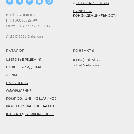
ДОСТАВКА И ОПЛАТА
ПОЛИТИКА
ИП ФЕДУЛОВ В.В.
КОНФИДЕНЦИАЛЬНОСТИ
ИНН 500805224991
ОГРНИП 313504726000031
© 2017-2026 Onlyshar.ru
КАТАЛОГ
КОНТАКТЫ
ЦВЕТОВЫЕ РЕШЕНИЯ
8 (495) 181-61-77
zakaz@onlyshar.ru
НА ДЕНЬ РОЖДЕНИЯ
ДЕТЯМ
НА ВЫПИСКУ
ОФОРМЛЕНИЕ
КОМПОЗИЦИИ ИЗ ШАРИКОВ
ФОЛЬГИРОВАННЫЕ ШАРИКИ
ШАРИКИ ДЛЯ ВЛЮБЛЁННЫХ