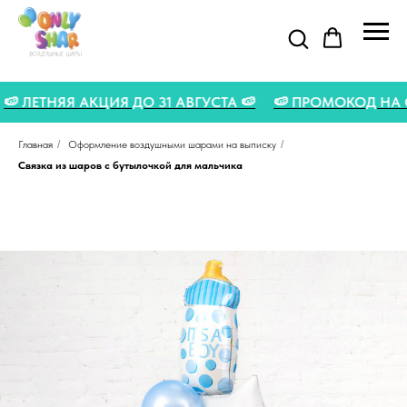

🍉 ЛЕТНЯЯ АКЦИЯ ДО 31 АВГУСТА 🍉
🍉 ПРОМОКОД Н
Главная
/
Оформление воздушными шарами на выписку
/
Связка из шаров с бутылочкой для мальчика