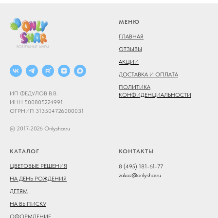
МЕНЮ
ГЛАВНАЯ
ОТЗЫВЫ
АКЦИИ
ДОСТАВКА И ОПЛАТА
ПОЛИТИКА
ИП ФЕДУЛОВ В.В.
КОНФИДЕНЦИАЛЬНОСТИ
ИНН 500805224991
ОГРНИП 313504726000031
© 2017-2026 Onlyshar.ru
КАТАЛОГ
КОНТАКТЫ
ЦВЕТОВЫЕ РЕШЕНИЯ
8 (495) 181-61-77
zakaz@onlyshar.ru
НА ДЕНЬ РОЖДЕНИЯ
ДЕТЯМ
НА ВЫПИСКУ
ОФОРМЛЕНИЕ