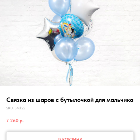
Связка из шаров с бутылочкой для мальчика
SKU:
ВМ122
7 260
р.
В КОРЗИНУ