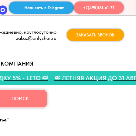
Написать в Telegram
+7(495)181-61-77
жедневно, круглосуточно
ЗАКАЗАТЬ ЗВОНОК
zakaz@onlyshar.ru
КОМПАНИЯ
СКИДКУ 5% - LETO 🍉
🍉 ЛЕТНЯЯ АКЦИЯ ДО 
ПОИСК
тье"