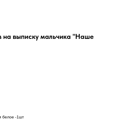
 на выписку мальчика "Наше
м белое -1шт