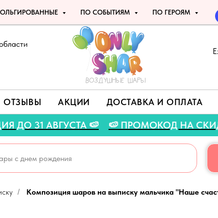
ОЛЬГИРОВАННЫЕ
ПО СОБЫТИЯМ
ПО ГЕРОЯМ
области
Е
ОТЗЫВЫ
АКЦИИ
ДОСТАВКА И ОПЛАТА
Я АКЦИЯ ДО 31 АВГУСТА 🍉
🍉 ПРОМОКОД НА 
иску
Композиция шаров на выписку мальчика "Наше счас
/