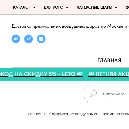
КАТАЛОГ
ДЛЯ КОГО
ЛАТЕКСНЫЕ ШАРЫ
Ф
Доставка премиальных воздушных шаров по Москве и 
ГЛАВНАЯ
ПРОМОКОД НА СКИДКУ 5% - LETO 🍉
🍉 ЛЕТНЯ
Главная
Оформление воздушными шарами на вып
/