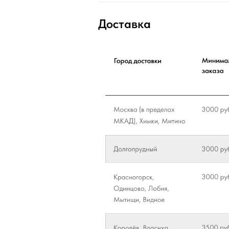
Доставка