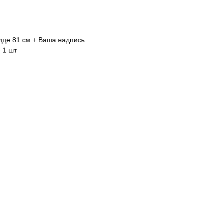
це 81 см + Ваша надпись
 1 шт