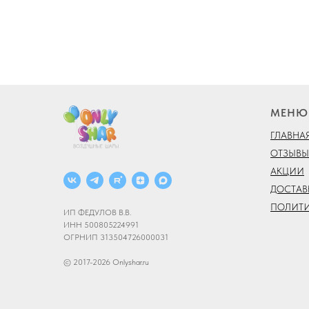
МЕНЮ
ГЛАВНА
ОТЗЫВЫ
АКЦИИ
ДОСТАВ
ПОЛИТ
ИП ФЕДУЛОВ В.В.
ИНН 500805224991
ОГРНИП 313504726000031
© 2017-2026 Onlyshar.ru