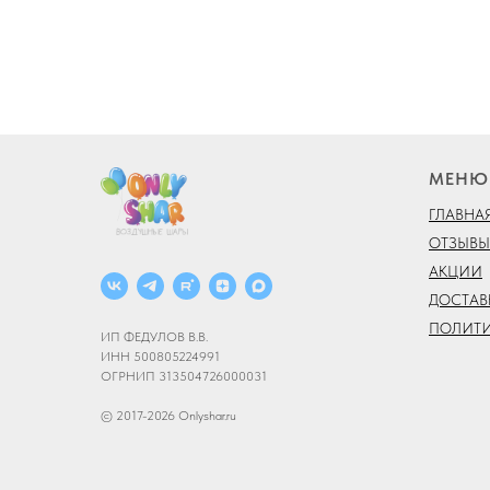
МЕНЮ
ГЛАВНА
ОТЗЫВЫ
АКЦИИ
ДОСТАВ
ПОЛИТ
ИП ФЕДУЛОВ В.В.
ИНН 500805224991
ОГРНИП 313504726000031
© 2017-2026 Onlyshar.ru