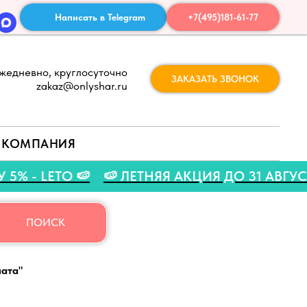
Написать в Telegram
+7(495)181-61-77
жедневно, круглосуточно
ЗАКАЗАТЬ ЗВОНОК
zakaz@onlyshar.ru
КОМПАНИЯ
ИДКУ 5% - LETO 🍉
🍉 ЛЕТНЯЯ АКЦИЯ ДО 31 
ПОИСК
ната"