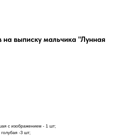
 на выписку мальчика "Лунная
ая с изображением - 1 шт;
голубая -3 шт;