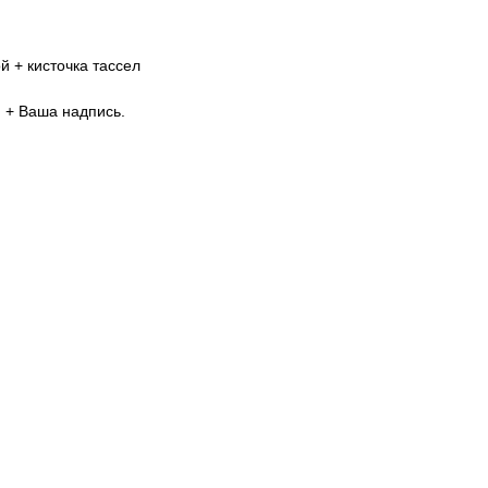
 + кисточка тассел
 + Ваша надпись.