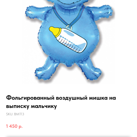
Фольгированный воздушный мишка на
выписку мальчику
SKU:
ВМ113
1 450
р.