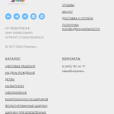
ОТЗЫВЫ
АКЦИИ
ДОСТАВКА И ОПЛАТА
ПОЛИТИКА
ИП ФЕДУЛОВ В.В.
КОНФИДЕНЦИАЛЬНОСТИ
ИНН 500805224991
ОГРНИП 313504726000031
© 2017-2026 Onlyshar.ru
КАТАЛОГ
КОНТАКТЫ
ЦВЕТОВЫЕ РЕШЕНИЯ
8 (495) 181-61-77
zakaz@onlyshar.ru
НА ДЕНЬ РОЖДЕНИЯ
ДЕТЯМ
НА ВЫПИСКУ
ОФОРМЛЕНИЕ
КОМПОЗИЦИИ ИЗ ШАРИКОВ
ФОЛЬГИРОВАННЫЕ ШАРИКИ
ШАРИКИ ДЛЯ ВЛЮБЛЁННЫХ