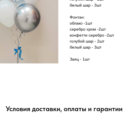
белый шар - 3шт
Фонтан:
облако -1шт
серебро хром -2шт
конфетти серебро -2шт
голубой шар - 2шт
белый шар - 3шт
Заяц - 1шт
Условия доставки, оплаты и гарантии