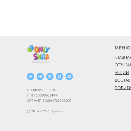
МЕНЮ
ГЛАВНА
ОТЗЫВЫ
АКЦИИ
ДОСТАВ
ПОЛИТ
ИП ФЕДУЛОВ В.В.
ИНН 500805224991
ОГРНИП 313504726000031
© 2017-2026 Onlyshar.ru