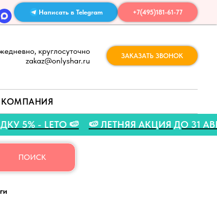
Написать в Telegram
+7(495)181-61-77
жедневно, круглосуточно
ЗАКАЗАТЬ ЗВОНОК
zakaz@onlyshar.ru
КОМПАНИЯ
 СКИДКУ 5% - LETO 🍉
🍉 ЛЕТНЯЯ АКЦИЯ ДО 
ПОИСК
ги