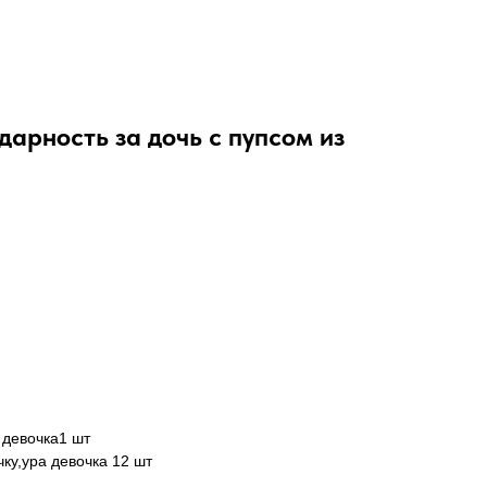
арность за дочь с пупсом из
 девочка1 шт
ку,ура девочка 12 шт