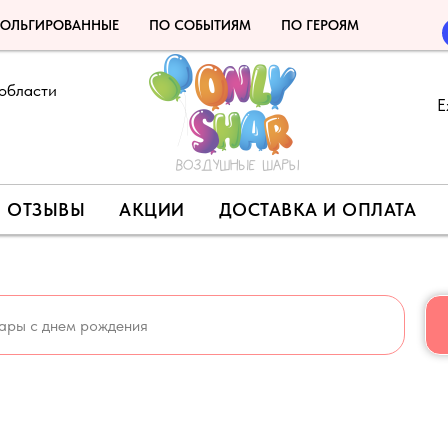
ОЛЬГИРОВАННЫЕ
ПО СОБЫТИЯМ
ПО ГЕРОЯМ
области
Е
ОТЗЫВЫ
АКЦИИ
ДОСТАВКА И ОПЛАТА
МОКОД НА СКИДКУ 5% - LETO 🍉