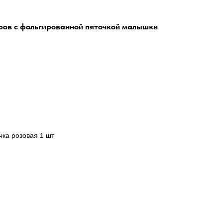
аров с фольгированной пяточкой малышки
ка розовая 1 шт