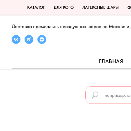
КАТАЛОГ
ДЛЯ КОГО
ЛАТЕКСНЫЕ ШАРЫ
Ф
Доставка премиальных воздушных шаров по Москве и 
ГЛАВНАЯ
🍉 ЛЕТНЯЯ АКЦИЯ ДО 31 АВГУСТА 🍉
🍉 ПРО