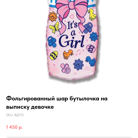
Фольгированный шар бутылочка на
выписку девочке
SKU:
ВД110
1 450
р.