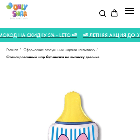
РОМОКОД НА СКИДКУ 5% - LETO 🍉
🍉 ЛЕТНЯЯ АКЦИЯ ДО
Главная
/
Оформление воздушными шарами на выписку
/
Фольгированный шар бутылочка на выписку девочке