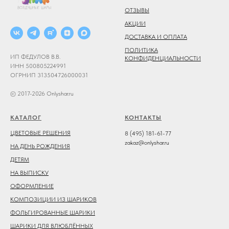
ОТЗЫВЫ
АКЦИИ
ДОСТАВКА И ОПЛАТА
ПОЛИТИКА
ИП ФЕДУЛОВ В.В.
КОНФИДЕНЦИАЛЬНОСТИ
ИНН 500805224991
ОГРНИП 313504726000031
© 2017-2026 Onlyshar.ru
КАТАЛОГ
КОНТАКТЫ
ЦВЕТОВЫЕ РЕШЕНИЯ
8 (495) 181-61-77
zakaz@onlyshar.ru
НА ДЕНЬ РОЖДЕНИЯ
ДЕТЯМ
НА ВЫПИСКУ
ОФОРМЛЕНИЕ
КОМПОЗИЦИИ ИЗ ШАРИКОВ
ФОЛЬГИРОВАННЫЕ ШАРИКИ
ШАРИКИ ДЛЯ ВЛЮБЛЁННЫХ