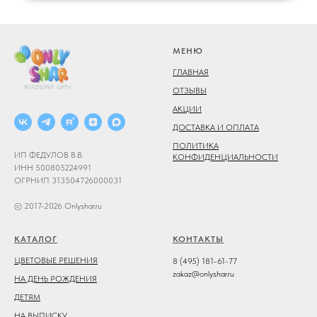
МЕНЮ
ГЛАВНАЯ
ОТЗЫВЫ
АКЦИИ
ДОСТАВКА И ОПЛАТА
ПОЛИТИКА
ИП ФЕДУЛОВ В.В.
КОНФИДЕНЦИАЛЬНОСТИ
ИНН 500805224991
ОГРНИП 313504726000031
© 2017-2026 Onlyshar.ru
КАТАЛОГ
КОНТАКТЫ
ЦВЕТОВЫЕ РЕШЕНИЯ
8 (495) 181-61-77
zakaz@onlyshar.ru
НА ДЕНЬ РОЖДЕНИЯ
ДЕТЯМ
НА ВЫПИСКУ