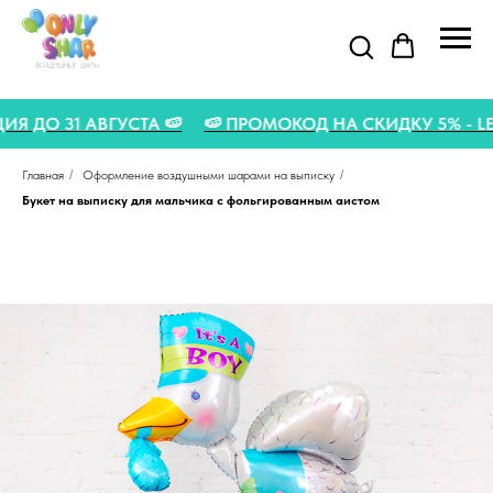
АКЦИЯ ДО 31 АВГУСТА 🍉
🍉 ПРОМОКОД НА СКИДКУ 5% -
Главная
/
Оформление воздушными шарами на выписку
/
Букет на выписку для мальчика с фольгированным аистом