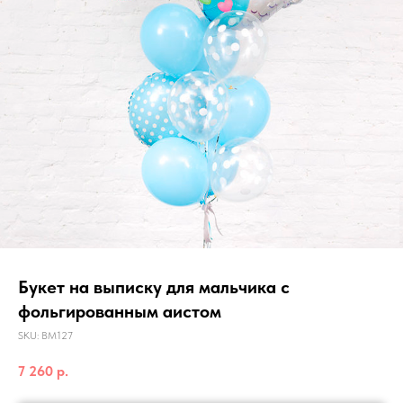
Букет на выписку для мальчика с
фольгированным аистом
SKU:
ВМ127
7 260
р.