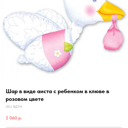
Шар в виде аиста с ребенком в клюве в
розовом цвете
SKU:
ВД114
2 060
р.