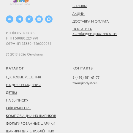
ОТЗЫВЫ
АКЦИИ
ДОСТАВКА И ОПЛАТА
ПОЛИТИКА
ИП ФЕДУЛОВ В.В.
КОНФИДЕНЦИАЛЬНОСТИ
ИНН 500805224991
ОГРНИП 313504726000031
© 2017-2026 Onlyshar.ru
КАТАЛОГ
КОНТАКТЫ
ЦВЕТОВЫЕ РЕШЕНИЯ
8 (495) 181-61-77
zakaz@onlyshar.ru
НА ДЕНЬ РОЖДЕНИЯ
ДЕТЯМ
НА ВЫПИСКУ
ОФОРМЛЕНИЕ
КОМПОЗИЦИИ ИЗ ШАРИКОВ
ФОЛЬГИРОВАННЫЕ ШАРИКИ
ШАРИКИ ДЛЯ ВЛЮБЛЁННЫХ