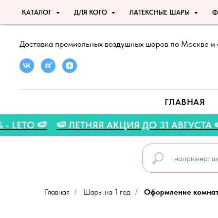
КАТАЛОГ
ДЛЯ КОГО
ЛАТЕКСНЫЕ ШАРЫ
Ф
Доставка премиальных воздушных шаров по Москве и 
ГЛАВНАЯ
КУ 5% - LETO 🍉
🍉 ЛЕТНЯЯ АКЦИЯ ДО 31 АВ
Главная
Шары на 1 год
Оформление комнаты
/
/