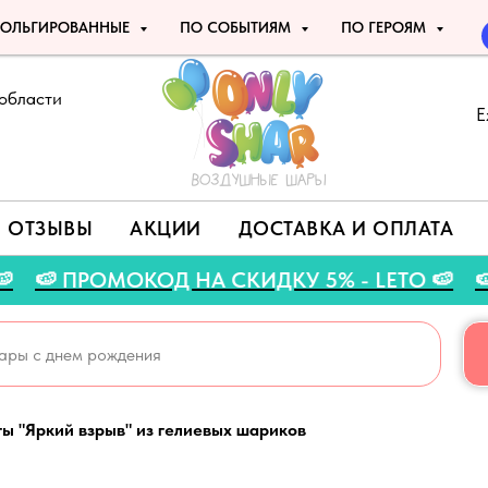
ОЛЬГИРОВАННЫЕ
ПО СОБЫТИЯМ
ПО ГЕРОЯМ
области
Е
ОТЗЫВЫ
АКЦИИ
ДОСТАВКА И ОПЛАТА
ГУСТА 🍉
🍉 ПРОМОКОД НА СКИДКУ 5% - LET
 "Яркий взрыв" из гелиевых шариков