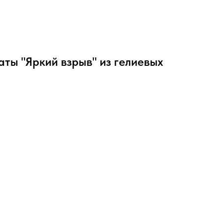
ты "Яркий взрыв" из гелиевых
т