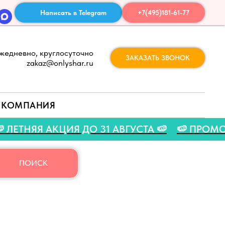
Написать в Telegram
+7(495)181-61-77
жедневно, круглосуточно
ЗАКАЗАТЬ ЗВОНОК
zakaz@onlyshar.ru
КОМПАНИЯ
O 🍉
🍉 ЛЕТНЯЯ АКЦИЯ ДО 31 АВГУСТА 🍉
🍉
ПОИСК