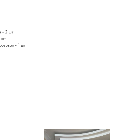
я - 2 шт
1 шт
розовая - 1 шт