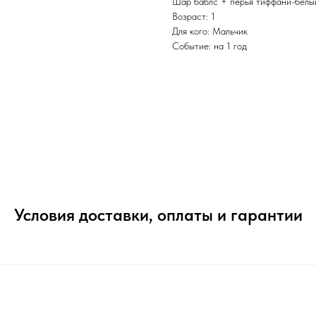
Шар баблс + перья тиффани-белы
Возраст: 1
Для кого: Мальчик
Событие: на 1 год
Условия доставки, оплаты и гарантии