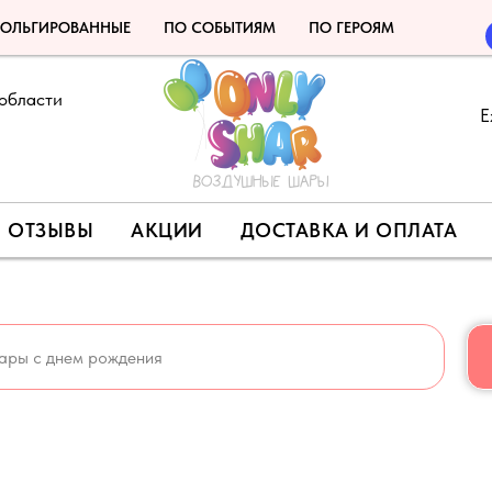
ОЛЬГИРОВАННЫЕ
ПО СОБЫТИЯМ
ПО ГЕРОЯМ
области
Е
ОТЗЫВЫ
АКЦИИ
ДОСТАВКА И ОПЛАТА
МОКОД НА СКИДКУ 5% - LETO 🍉