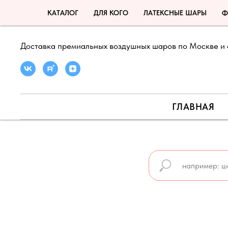
КАТАЛОГ
ДЛЯ КОГО
ЛАТЕКСНЫЕ ШАРЫ
Ф
Доставка премиальных воздушных шаров по Москве и 
ГЛАВНАЯ
🍉 ЛЕТНЯЯ АКЦИЯ ДО 31 АВГУСТА 🍉
🍉 ПРО