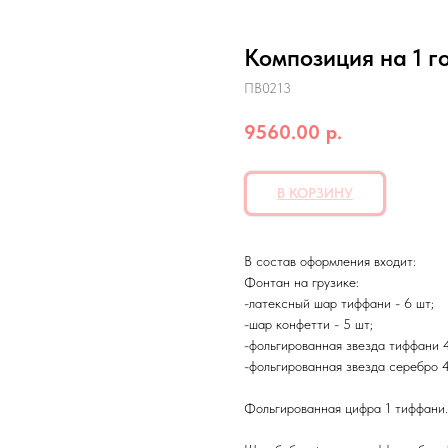
Композиция на 1 г
ПВ0213
9560.00
р.
В КОРЗИНУ
В состав оформления входит:
Фонтан на грузике:
-латексный шар тиффани - 6 шт;
-шар конфетти - 5 шт;
-фольгированная звезда тиффани 4
-фольгированная звезда серебро 4
Фольгированная цифра 1 тиффани.