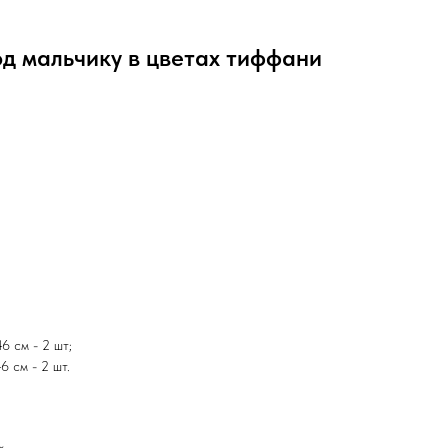
од мальчику в цветах тиффани
6 см - 2 шт;
6 см - 2 шт.