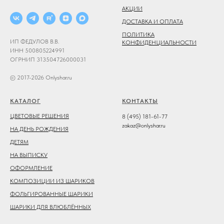
АКЦИИ
ДОСТАВКА И ОПЛАТА
ПОЛИТИКА
ИП ФЕДУЛОВ В.В.
КОНФИДЕНЦИАЛЬНОСТИ
ИНН 500805224991
ОГРНИП 313504726000031
© 2017-2026 Onlyshar.ru
КАТАЛОГ
КОНТАКТЫ
ЦВЕТОВЫЕ РЕШЕНИЯ
8 (495) 181-61-77
zakaz@onlyshar.ru
НА ДЕНЬ РОЖДЕНИЯ
ДЕТЯМ
НА ВЫПИСКУ
ОФОРМЛЕНИЕ
КОМПОЗИЦИИ ИЗ ШАРИКОВ
ФОЛЬГИРОВАННЫЕ ШАРИКИ
ШАРИКИ ДЛЯ ВЛЮБЛЁННЫХ