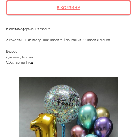
В КОРЗИНУ
В состав оформления входит:
3 композиции из воздушных шаров + 1 фонтан из 10 шаров с гелием
Возраст: 1
Для кого: Девочка
Событие: на 1 год