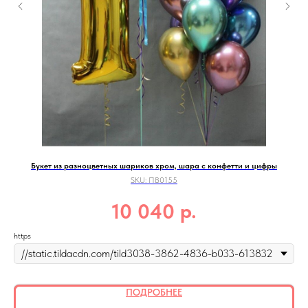
Букет из разноцветных шариков хром, шара с конфетти и цифры
SKU:
ПВ0155
р.
10 040
https
ПОДРОБНЕЕ