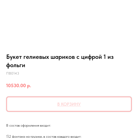
Букет гелиевых шариков с цифрой 1 из
фольги
ПВ0143
10530.00
р.
В КОРЗИНУ
В состав оформления входит:
1)2 фонтана на грузике, в состав каждого входит: