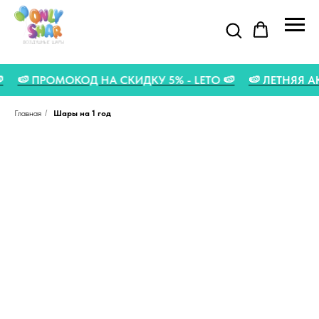
 🍉
🍉 ПРОМОКОД НА СКИДКУ 5% - LETO 🍉
🍉 ЛЕТНЯЯ
Главная
/
Шары на 1 год