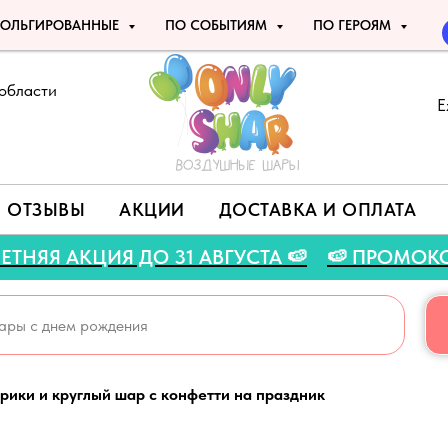
ОЛЬГИРОВАННЫЕ
ПО СОБЫТИЯМ
ПО ГЕРОЯМ
области
Е
ОТЗЫВЫ
АКЦИИ
ДОСТАВКА И ОПЛАТА
🍉 ЛЕТНЯЯ АКЦИЯ ДО 31 АВГУСТА 🍉
🍉 ПР
ики и круглый шар с конфетти на праздник