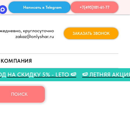
Написать в Telegram
+7(495)181-61-77
жедневно, круглосуточно
ЗАКАЗАТЬ ЗВОНОК
zakaz@onlyshar.ru
КОМПАНИЯ
ОМОКОД НА СКИДКУ 5% - LETO 🍉
🍉 ЛЕТНЯЯ 
ПОИСК