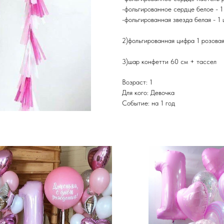
-фольгированное сердце белое - 
-фольгированная звезда белая - 1
2)фольгированная цифра 1 розова
3)шар конфетти 60 см + тассел
Возраст: 1
Для кого: Девочка
Событие: на 1 год