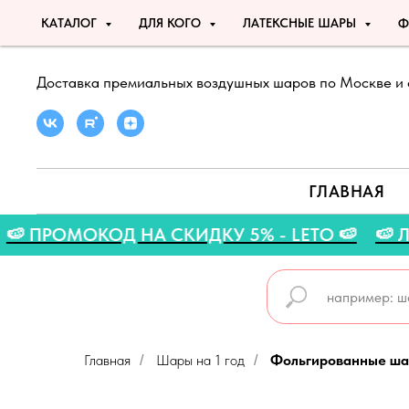
КАТАЛОГ
ДЛЯ КОГО
ЛАТЕКСНЫЕ ШАРЫ
Ф
Доставка премиальных воздушных шаров по Москве и 
ГЛАВНАЯ
А 🍉
🍉 ПРОМОКОД НА СКИДКУ 5% - LETO 🍉
Главная
Шары на 1 год
Фольгированные шар
/
/