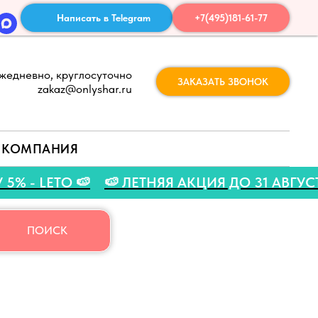
Написать в Telegram
+7(495)181-61-77
жедневно, круглосуточно
ЗАКАЗАТЬ ЗВОНОК
zakaz@onlyshar.ru
КОМПАНИЯ
КИДКУ 5% - LETO 🍉
🍉 ЛЕТНЯЯ АКЦИЯ ДО 31
ПОИСК