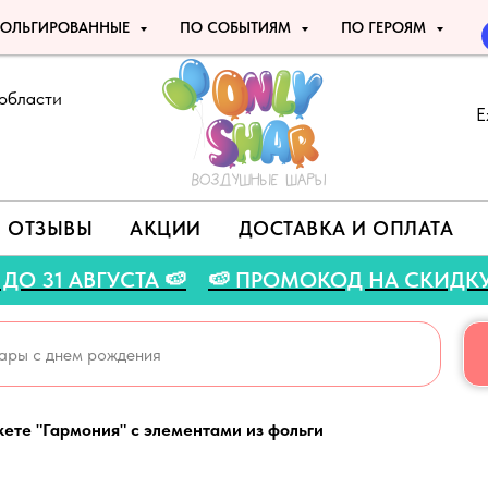
ОЛЬГИРОВАННЫЕ
ПО СОБЫТИЯМ
ПО ГЕРОЯМ
области
Е
ОТЗЫВЫ
АКЦИИ
ДОСТАВКА И ОПЛАТА
 АКЦИЯ ДО 31 АВГУСТА 🍉
🍉 ПРОМОКОД НА С
кете "Гармония" с элементами из фольги