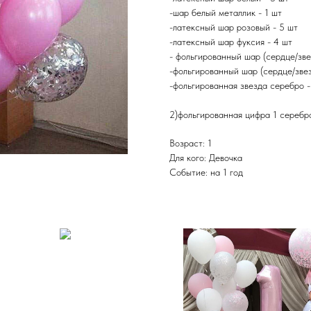
-шар белый металлик - 1 шт
-латексный шар розовый - 5 шт
-латексный шар фуксия - 4 шт
- фольгированный шар (сердце/зве
-фольгированный шар (сердце/звез
-фольгированная звезда серебро 
2)фольгированная цифра 1 сереб
Возраст: 1
Для кого: Девочка
Событие: на 1 год