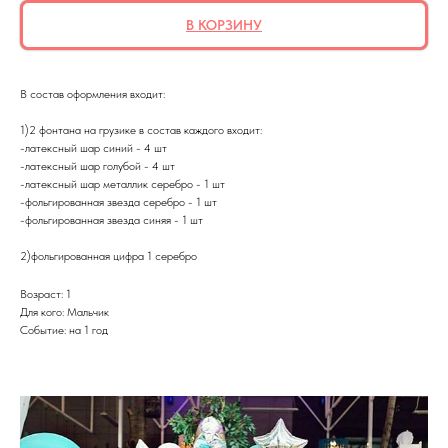
В КОРЗИНУ
В состав оформления входит:
1)2 фонтана на грузике в состав каждого входит:
-латексный шар синий - 4 шт
-латексный шар голубой - 4 шт
-латексный шар металлик серебро - 1 шт
-фольгированная звезда серебро - 1 шт
-фольгированная звезда синяя - 1 шт
2)фольгированная цифра 1 серебро
Возраст: 1
Для кого: Мальчик
Событие: на 1 год