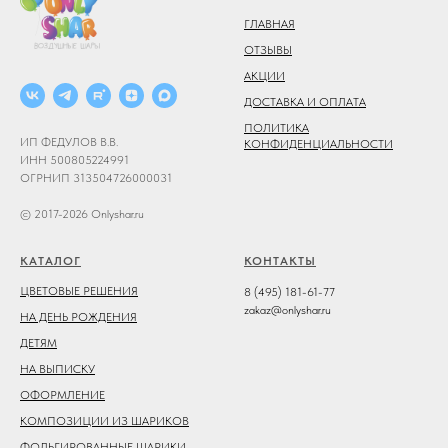
ГЛАВНАЯ
ОТЗЫВЫ
АКЦИИ
ДОСТАВКА И ОПЛАТА
ПОЛИТИКА
ИП ФЕДУЛОВ В.В.
КОНФИДЕНЦИАЛЬНОСТИ
ИНН 500805224991
ОГРНИП 313504726000031
© 2017-2026 Onlyshar.ru
КАТАЛОГ
КОНТАКТЫ
ЦВЕТОВЫЕ РЕШЕНИЯ
8 (495) 181-61-77
zakaz@onlyshar.ru
НА ДЕНЬ РОЖДЕНИЯ
ДЕТЯМ
НА ВЫПИСКУ
ОФОРМЛЕНИЕ
КОМПОЗИЦИИ ИЗ ШАРИКОВ
ФОЛЬГИРОВАННЫЕ ШАРИКИ