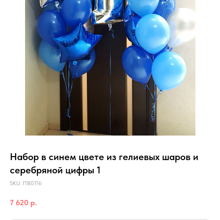
Набор в синем цвете из гелиевых шаров и
серебряной цифры 1
SKU:
ПВ0116
7 620
р.