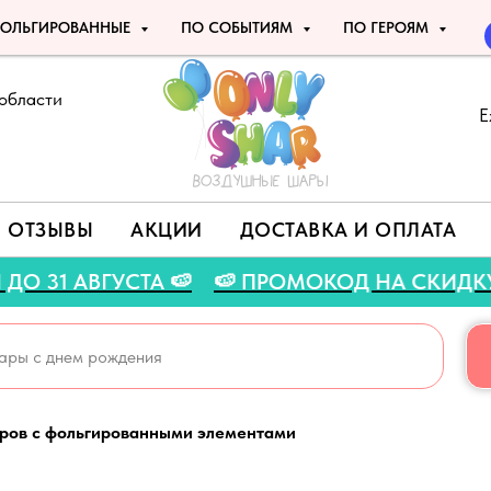
ОЛЬГИРОВАННЫЕ
ПО СОБЫТИЯМ
ПО ГЕРОЯМ
области
Е
ОТЗЫВЫ
АКЦИИ
ДОСТАВКА И ОПЛАТА
Я АКЦИЯ ДО 31 АВГУСТА 🍉
🍉 ПРОМОКОД НА 
ров с фольгированными элементами