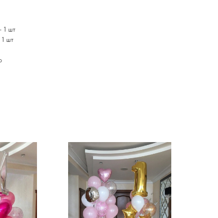
- 1 шт
- 1 шт
ро