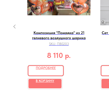
иков и
Композиция "Помадка" из 21
Сет
девочки
гелиевого воздушного шарика
SKU:
ПВ0203
р.
8 110
ПОДРОБНЕЕ
В КОРЗИНУ