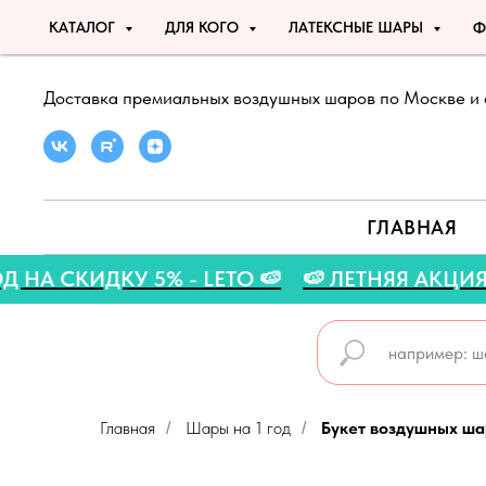
КАТАЛОГ
ДЛЯ КОГО
ЛАТЕКСНЫЕ ШАРЫ
Ф
Доставка премиальных воздушных шаров по Москве и 
ГЛАВНАЯ
РОМОКОД НА СКИДКУ 5% - LETO 🍉
🍉 ЛЕТНЯ
Главная
Шары на 1 год
Букет воздушных ша
/
/