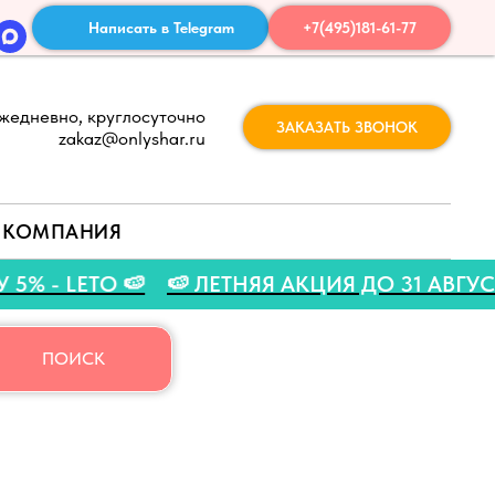
Написать в Telegram
+7(495)181-61-77
жедневно, круглосуточно
ЗАКАЗАТЬ ЗВОНОК
zakaz@onlyshar.ru
КОМПАНИЯ
СКИДКУ 5% - LETO 🍉
🍉 ЛЕТНЯЯ АКЦИЯ ДО 3
ПОИСК