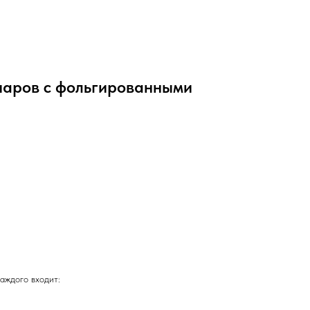
шаров с фольгированными
каждого входит: