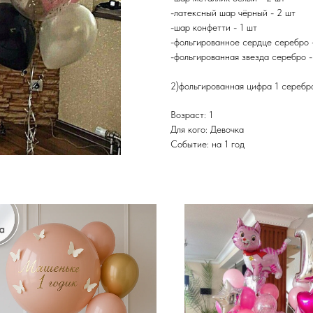
-латексный шар чёрный - 2 шт
-шар конфетти - 1 шт
-фольгированное сердце серебро 
-фольгированная звезда серебро 
2)фольгированная цифра 1 сереб
Возраст: 1
Для кого: Девочка
Событие: на 1 год