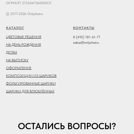
ОГРНИП 313504726000031
© 2017-2026 Onlyshar.ru
КАТАЛОГ
КОНТАКТЫ
ЦВЕТОВЫЕ РЕШЕНИЯ
8 (495) 181-61-77
zakaz@onlyshar.ru
НА ДЕНЬ РОЖДЕНИЯ
ДЕТЯМ
НА ВЫПИСКУ
ОФОРМЛЕНИЕ
КОМПОЗИЦИИ ИЗ ШАРИКОВ
ФОЛЬГИРОВАННЫЕ ШАРИКИ
ШАРИКИ ДЛЯ ВЛЮБЛЁННЫХ
ОСТАЛИСЬ ВОПРОСЫ?