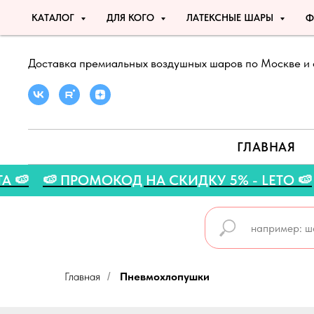
КАТАЛОГ
ДЛЯ КОГО
ЛАТЕКСНЫЕ ШАРЫ
Ф
Доставка премиальных воздушных шаров по Москве и 
ГЛАВНАЯ
ГУСТА 🍉
🍉 ПРОМОКОД НА СКИДКУ 5% - LET
Главная
Пневмохлопушки
/