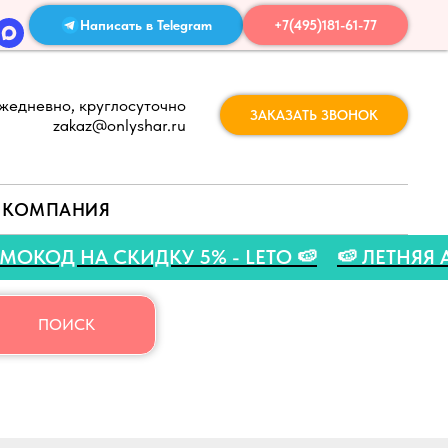
Написать в Telegram
+7(495)181-61-77
жедневно, круглосуточно
ЗАКАЗАТЬ ЗВОНОК
zakaz@onlyshar.ru
КОМПАНИЯ
 ПРОМОКОД НА СКИДКУ 5% - LETO 🍉
🍉 ЛЕТ
ПОИСК