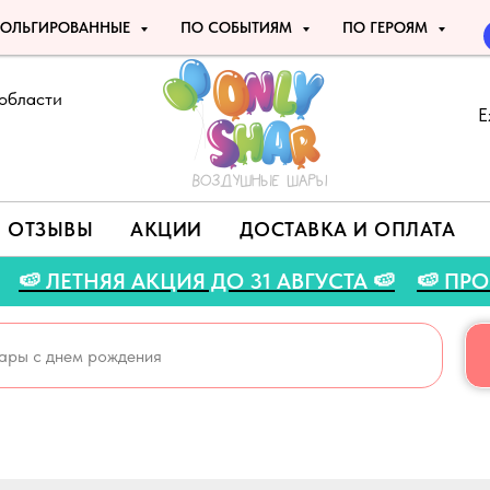
ОЛЬГИРОВАННЫЕ
ПО СОБЫТИЯМ
ПО ГЕРОЯМ
области
Е
ОТЗЫВЫ
АКЦИИ
ДОСТАВКА И ОПЛАТА
O 🍉
🍉 ЛЕТНЯЯ АКЦИЯ ДО 31 АВГУСТА 🍉
🍉