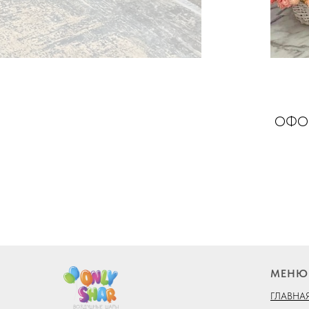
ОФОР
МЕНЮ
ГЛАВНА