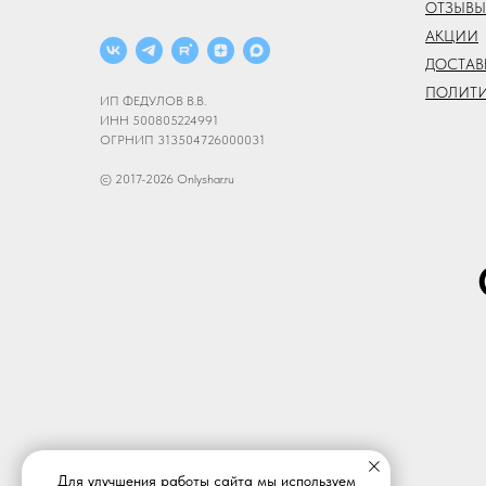
ОТЗЫВЫ
АКЦИИ
ДОСТАВ
ПОЛИТ
ИП ФЕДУЛОВ В.В.
ИНН 500805224991
ОГРНИП 313504726000031
© 2017-2026 Onlyshar.ru
Для улучшения работы сайта мы используем