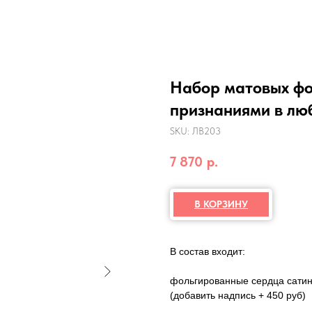
Набор матовых фо
признаниями в люб
SKU:
ЛВ203
7 870
р.
В КОРЗИНУ
В состав входит:
фольгированные сердца сатин 
(добавить надпись + 450 руб)