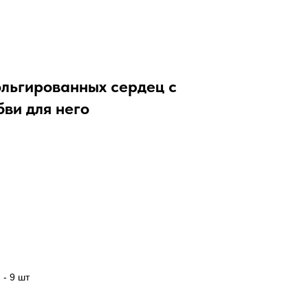
льгированных сердец с
ви для него
- 9 шт