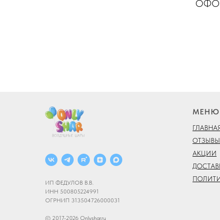
ОФОР
МЕНЮ
ГЛАВНА
ОТЗЫВЫ
АКЦИИ
ДОСТАВ
ПОЛИТ
ИП ФЕДУЛОВ В.В.
ИНН 500805224991
ОГРНИП 313504726000031
© 2017-2026 Onlyshar.ru