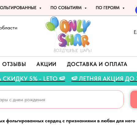
ОЛЬГИРОВАННЫЕ
ПО СОБЫТИЯМ
ПО ГЕРОЯМ
области
Е
ОТЗЫВЫ
АКЦИИ
ДОСТАВКА И ОПЛАТА
НА СКИДКУ 5% - LETO 🍉
🍉 ЛЕТНЯЯ АКЦИЯ Д
х фольгированных сердец с признаниями в любви для него