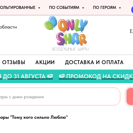
ОЛЬГИРОВАННЫЕ
ПО СОБЫТИЯМ
ПО ГЕРОЯМ
области
Е
ОТЗЫВЫ
АКЦИИ
ДОСТАВКА И ОПЛАТА
АКЦИЯ ДО 31 АВГУСТА 🍉
🍉 ПРОМОКОД НА СК
ары "Тому кого сильно Люблю"