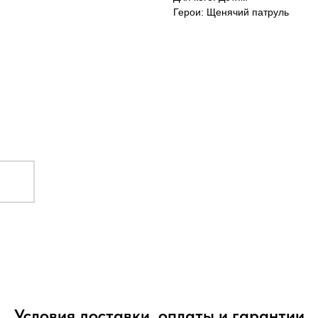
Герои: Щенячий патруль
Условия доставки, оплаты и гарантии