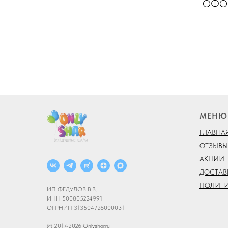
ОФОР
МЕНЮ
ГЛАВНА
ОТЗЫВЫ
АКЦИИ
ДОСТАВ
ПОЛИТ
ИП ФЕДУЛОВ В.В.
ИНН 500805224991
ОГРНИП 313504726000031
© 2017-2026 Onlyshar.ru