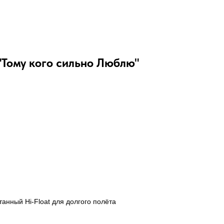
Тому кого сильно Люблю"
анный Hi-Float для долгого полёта