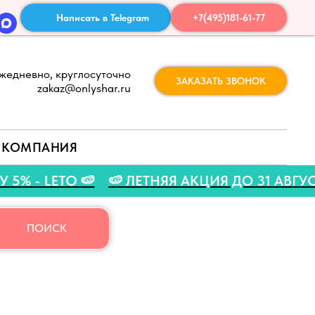
Написать в Telegram
+7(495)181-61-77
жедневно, круглосуточно
ЗАКАЗАТЬ ЗВОНОК
zakaz@onlyshar.ru
КОМПАНИЯ
ИДКУ 5% - LETO 🍉
🍉 ЛЕТНЯЯ АКЦИЯ ДО 31 
ПОИСК