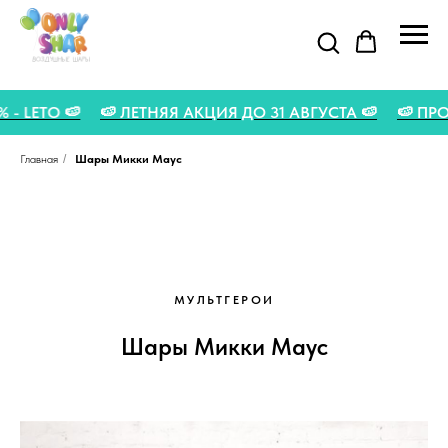
5% - LETO 🍉
🍉 ЛЕТНЯЯ АКЦИЯ ДО 31 АВГУСТА 🍉
🍉 
Главная
/
Шары Микки Маус
МУЛЬТГЕРОИ
Шары Микки Маус