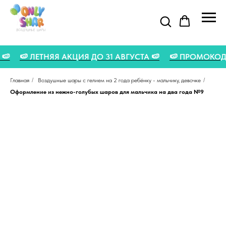
TO 🍉
🍉 ЛЕТНЯЯ АКЦИЯ ДО 31 АВГУСТА 🍉
🍉 ПРОМОКО
Главная
/
Воздушные шары с гелием на 2 года ребёнку - мальчику, девочке
/
Оформление из нежно-голубых шаров для мальчика на два года №9