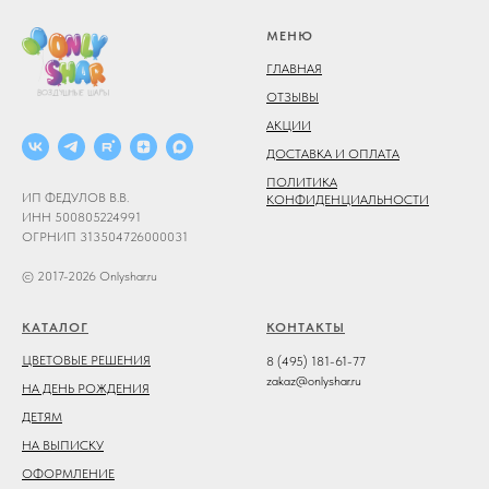
МЕНЮ
ГЛАВНАЯ
ОТЗЫВЫ
АКЦИИ
ДОСТАВКА И ОПЛАТА
ПОЛИТИКА
ИП ФЕДУЛОВ В.В.
КОНФИДЕНЦИАЛЬНОСТИ
ИНН 500805224991
ОГРНИП 313504726000031
© 2017-2026 Onlyshar.ru
КАТАЛОГ
КОНТАКТЫ
ЦВЕТОВЫЕ РЕШЕНИЯ
8 (495) 181-61-77
zakaz@onlyshar.ru
НА ДЕНЬ РОЖДЕНИЯ
ДЕТЯМ
НА ВЫПИСКУ
ОФОРМЛЕНИЕ