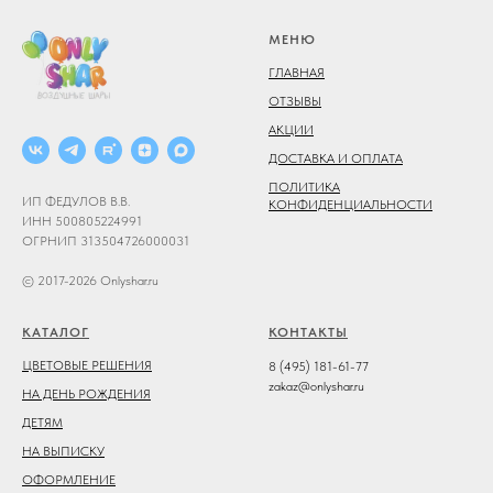
МЕНЮ
ГЛАВНАЯ
ОТЗЫВЫ
АКЦИИ
ДОСТАВКА И ОПЛАТА
ПОЛИТИКА
ИП ФЕДУЛОВ В.В.
КОНФИДЕНЦИАЛЬНОСТИ
ИНН 500805224991
ОГРНИП 313504726000031
© 2017-2026 Onlyshar.ru
КАТАЛОГ
КОНТАКТЫ
ЦВЕТОВЫЕ РЕШЕНИЯ
8 (495) 181-61-77
zakaz@onlyshar.ru
НА ДЕНЬ РОЖДЕНИЯ
ДЕТЯМ
НА ВЫПИСКУ
ОФОРМЛЕНИЕ