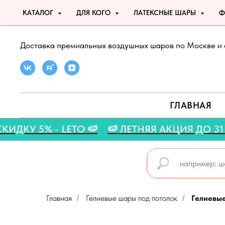
КАТАЛОГ
ДЛЯ КОГО
ЛАТЕКСНЫЕ ШАРЫ
Ф
Доставка премиальных воздушных шаров по Москве и 
ГЛАВНАЯ
 НА СКИДКУ 5% - LETO 🍉
🍉 ЛЕТНЯЯ АКЦИЯ 
Главная
Гелиевые шары под потолок
Гелиевы
/
/