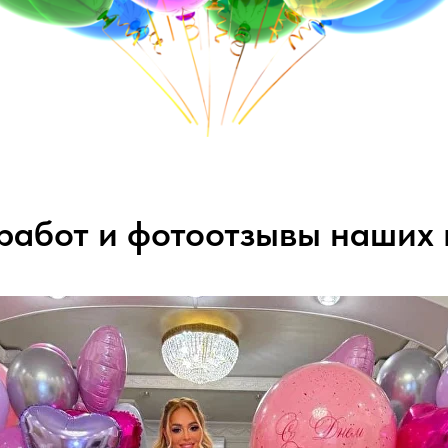
работ и фотоотзывы наших