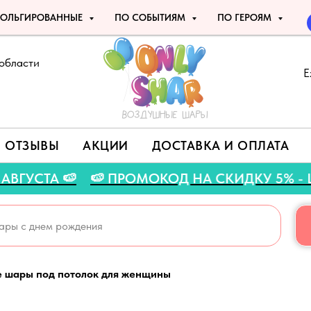
ОЛЬГИРОВАННЫЕ
ПО СОБЫТИЯМ
ПО ГЕРОЯМ
области
Е
ОТЗЫВЫ
АКЦИИ
ДОСТАВКА И ОПЛАТА
ДО 31 АВГУСТА 🍉
🍉 ПРОМОКОД НА СКИДКУ 5
е шары под потолок для женщины