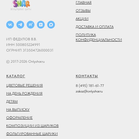
ГЛАВНАЯ
ОТЗЫВЫ
АКЦИИ
ДОСТАВКА И ОПЛАТА
ПОЛИТИКА
ИП ФЕДУЛОВ В.В.
КОНФИДЕНЦИАЛЬНОСТИ
ИНН 500805224991
ОГРНИП 313504726000031
© 2017-2026 Onlyshar.ru
КАТАЛОГ
КОНТАКТЫ
ЦВЕТОВЫЕ РЕШЕНИЯ
8 (495) 181-61-77
zakaz@onlyshar.ru
НА ДЕНЬ РОЖДЕНИЯ
ДЕТЯМ
НА ВЫПИСКУ
ОФОРМЛЕНИЕ
КОМПОЗИЦИИ ИЗ ШАРИКОВ
ФОЛЬГИРОВАННЫЕ ШАРИКИ