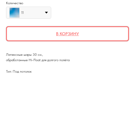
Количество
11
В КОРЗИНУ
Латексные шары 30 см.,
обработанные Hi-Float для долгого полёта
Тип: Под потолок