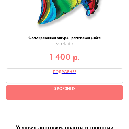
Фольгированная фигура, Тропическая рыбка
SKU:
ФП117
р.
1 400
ПОДРОБНЕЕ
В КОРЗИНУ
Условия доставки, оплаты и гарантии