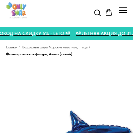
ОМОКОД НА СКИДКУ 5% - LETO 🍉
🍉 ЛЕТНЯЯ АКЦИЯ ДО 
Главная
/
Воздушные шары Морские животные, птицы
/
Фольгированная фигура, Акула (синий)