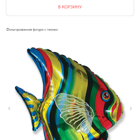
В КОРЗИНУ
Фольгированная фигура с гелием