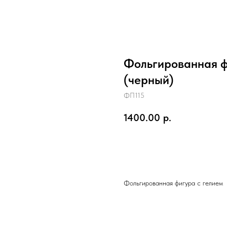
Фольгированная ф
(черный)
ФП115
1400.00
р.
В КОРЗИНУ
Фольгированная фигура с гелием