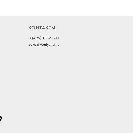
КОНТАКТЫ
8 (495) 181-61-77
zakaz@onlyshar.ru
?