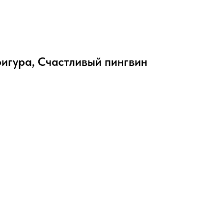
игура, Счастливый пингвин