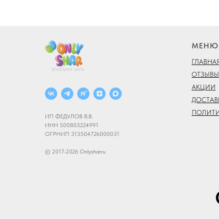
МЕНЮ
ГЛАВНА
ОТЗЫВЫ
АКЦИИ
ДОСТАВ
ПОЛИТ
ИП ФЕДУЛОВ В.В.
ИНН 500805224991
ОГРНИП 313504726000031
© 2017-2026 Onlyshar.ru