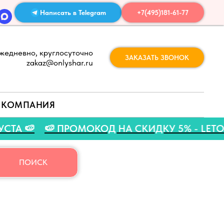
Написать в Telegram
+7(495)181-61-77
жедневно, круглосуточно
ЗАКАЗАТЬ ЗВОНОК
zakaz@onlyshar.ru
КОМПАНИЯ
1 АВГУСТА 🍉
🍉 ПРОМОКОД НА СКИДКУ 5% - 
ПОИСК