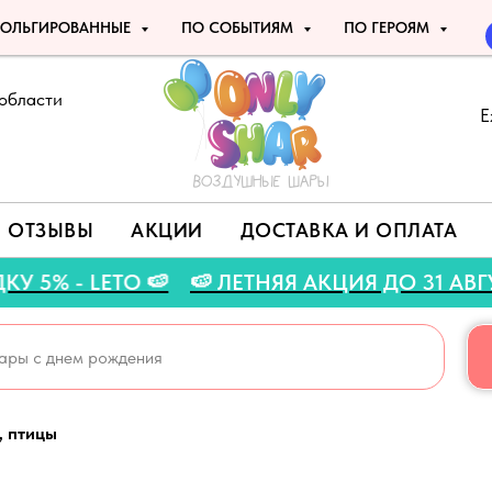
ОЛЬГИРОВАННЫЕ
ПО СОБЫТИЯМ
ПО ГЕРОЯМ
области
Е
ОТЗЫВЫ
АКЦИИ
ДОСТАВКА И ОПЛАТА
СКИДКУ 5% - LETO 🍉
🍉 ЛЕТНЯЯ АКЦИЯ ДО 3
, птицы