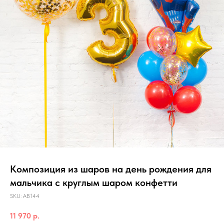
Композиция из шаров на день рождения для
мальчика с круглым шаром конфетти
SKU:
АВ144
11 970
р.