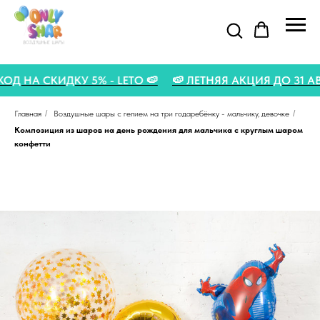
МОКОД НА СКИДКУ 5% - LETO 🍉
🍉 ЛЕТНЯЯ АКЦИЯ ДО 3
Главная
/
Воздушные шары с гелием на три года ребёнку - мальчику, девочке
/
Композиция из шаров на день рождения для мальчика с круглым шаром
конфетти