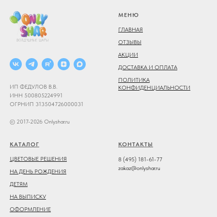
МЕНЮ
ГЛАВНАЯ
ОТЗЫВЫ
АКЦИИ
ДОСТАВКА И ОПЛАТА
ПОЛИТИКА
ИП ФЕДУЛОВ В.В.
КОНФИДЕНЦИАЛЬНОСТИ
ИНН 500805224991
ОГРНИП 313504726000031
© 2017-2026 Onlyshar.ru
КАТАЛОГ
КОНТАКТЫ
ЦВЕТОВЫЕ РЕШЕНИЯ
8 (495) 181-61-77
zakaz@onlyshar.ru
НА ДЕНЬ РОЖДЕНИЯ
ДЕТЯМ
НА ВЫПИСКУ
ОФОРМЛЕНИЕ