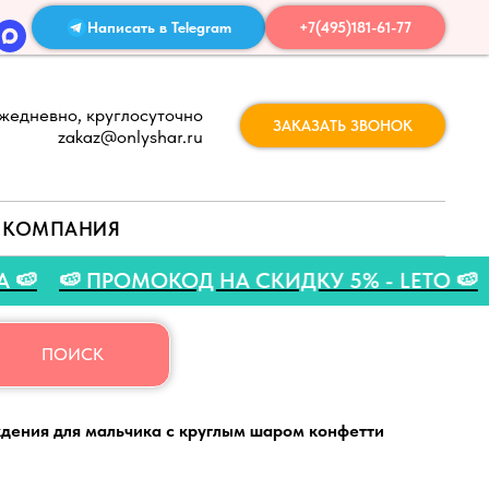
Написать в Telegram
+7(495)181-61-77
жедневно, круглосуточно
ЗАКАЗАТЬ ЗВОНОК
zakaz@onlyshar.ru
КОМПАНИЯ
АВГУСТА 🍉
🍉 ПРОМОКОД НА СКИДКУ 5% - LE
ПОИСК
дения для мальчика с круглым шаром конфетти