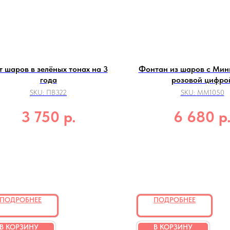
т шаров в зелёных тонах на 3
Фонтан из шаров с Мин
года
розовой цифро
SKU:
ПВ322
SKU:
ММ1050
р.
р
3 750
6 680
ПОДРОБНЕЕ
ПОДРОБНЕЕ
В КОРЗИНУ
В КОРЗИНУ