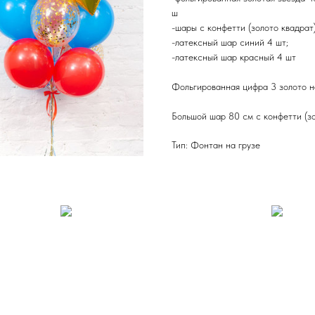
ш
-шары с конфетти (золото квадрат)
-латексный шар синий 4 шт;
-латексный шар красный 4 шт
Фольгированная цифра 3 золото н
Большой шар 80 см с конфетти (зо
Тип: Фонтан на грузе