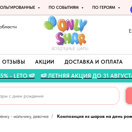
ОЛЬГИРОВАННЫЕ
ПО СОБЫТИЯМ
ПО ГЕРОЯМ
области
Е
ОТЗЫВЫ
АКЦИИ
ДОСТАВКА И ОПЛАТА
ИДКУ 5% - LETO 🍉
🍉 ЛЕТНЯЯ АКЦИЯ ДО 31 
ёнку - мальчику, девочке
Композиция из шаров на день рож
/