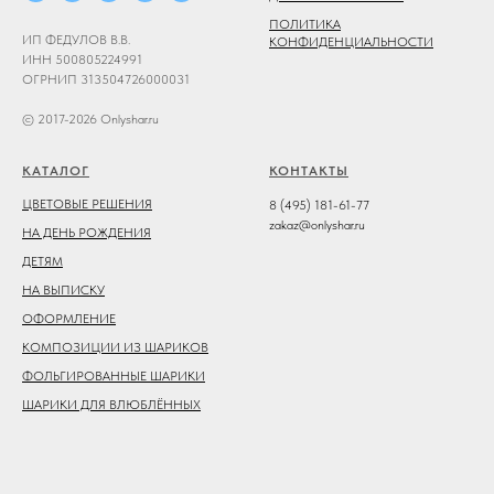
ПОЛИТИКА
ИП ФЕДУЛОВ В.В.
КОНФИДЕНЦИАЛЬНОСТИ
ИНН 500805224991
ОГРНИП 313504726000031
© 2017-2026 Onlyshar.ru
КАТАЛОГ
КОНТАКТЫ
ЦВЕТОВЫЕ РЕШЕНИЯ
8 (495) 181-61-77
zakaz@onlyshar.ru
НА ДЕНЬ РОЖДЕНИЯ
ДЕТЯМ
НА ВЫПИСКУ
ОФОРМЛЕНИЕ
КОМПОЗИЦИИ ИЗ ШАРИКОВ
ФОЛЬГИРОВАННЫЕ ШАРИКИ
ШАРИКИ ДЛЯ ВЛЮБЛЁННЫХ