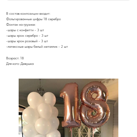
В состав композиции входит:
Фольгированные цифры 18 серебро
Фонтан на грузике:
-шары с конфетти - 3 шт
-шары хром серебро - 3 шт
-шары хром розовый - 3 шт
-латексные шары белый металлик - 2 шт
Возраст: 18
Для кого: Девушка