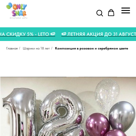
Д НА СКИДКУ 5% - LETO 🍉
🍉 ЛЕТНЯЯ АКЦИЯ ДО 31 АВГ
Главная
/
Шарики на 18 лет
/
Композиция в розовом и серебряном цвете