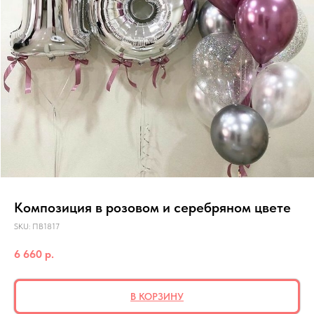
Композиция в розовом и серебряном цвете
SKU:
ПВ1817
6 660
р.
В КОРЗИНУ