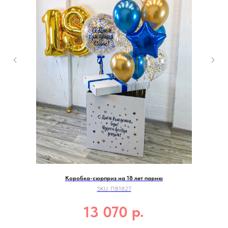
Коробка-сюрприз на 18 лет парню
SKU:
ПВ1827
р.
13 070