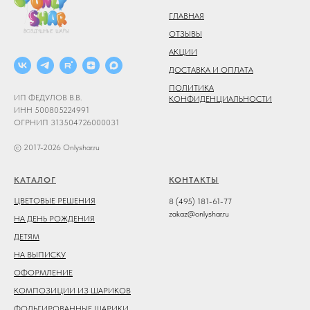
ГЛАВНАЯ
ОТЗЫВЫ
АКЦИИ
ДОСТАВКА И ОПЛАТА
ПОЛИТИКА
ИП ФЕДУЛОВ В.В.
КОНФИДЕНЦИАЛЬНОСТИ
ИНН 500805224991
ОГРНИП 313504726000031
© 2017-2026 Onlyshar.ru
КАТАЛОГ
КОНТАКТЫ
ЦВЕТОВЫЕ РЕШЕНИЯ
8 (495) 181-61-77
zakaz@onlyshar.ru
НА ДЕНЬ РОЖДЕНИЯ
ДЕТЯМ
НА ВЫПИСКУ
ОФОРМЛЕНИЕ
КОМПОЗИЦИИ ИЗ ШАРИКОВ
ФОЛЬГИРОВАННЫЕ ШАРИКИ