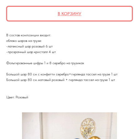
В КОРЗИНУ
В состав композиции входит:
облако шаров на грузе:
-латексный шар розовый 6 шт
-прозрачный шар кристалл 4 шт
Фольгированные цифры 1 и 8 серебро на грузиках
Большой шар 80 см с конфетти серебро+гирлянда тассел на грузе 1 шт
Большой шар 80 см матовый розовый + гирлянда тассел на грузе 1 шт
Цвет: Розовый