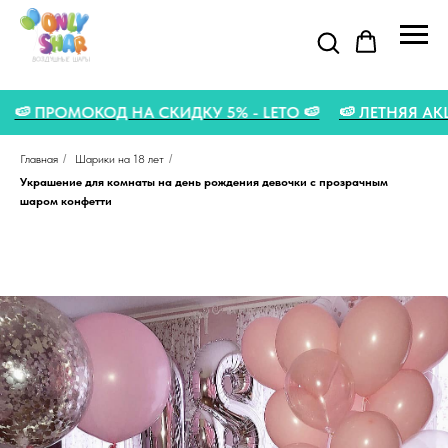
 🍉
🍉 ПРОМОКОД НА СКИДКУ 5% - LETO 🍉
🍉 ЛЕТНЯЯ
Главная
/
Шарики на 18 лет
/
Украшение для комнаты на день рождения девочки с прозрачным
шаром конфетти