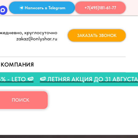
Написать в Telegram
+7(495)181-61-77
жедневно, круглосуточно
ЗАКАЗАТЬ ЗВОНОК
zakaz@onlyshar.ru
КОМПАНИЯ
А СКИДКУ 5% - LETO 🍉
🍉 ЛЕТНЯЯ АКЦИЯ ДО
ПОИСК