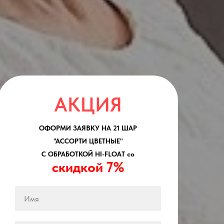
АКЦИЯ
ОФОРМИ ЗАЯВКУ НА 21 ШАР
"АССОРТИ ЦВЕТНЫЕ"
С ОБРАБОТКОЙ HI-FLOAT со
скидкой 7%