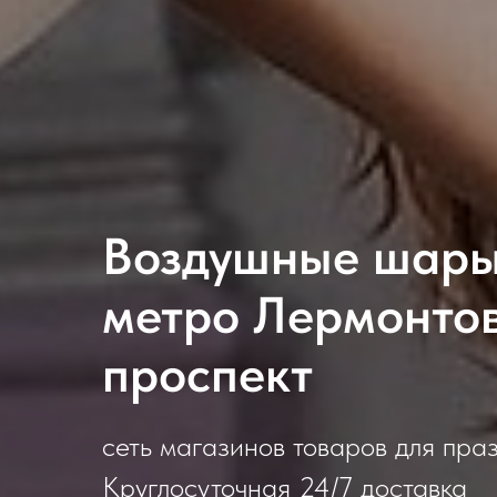
Воздушные шары 
метро Лермонто
проспект
сеть магазинов товаров для пра
Круглосуточная 24/7 доставка