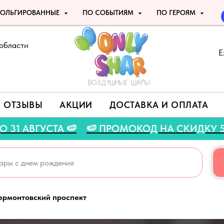
ОЛЬГИРОВАННЫЕ
ПО СОБЫТИЯМ
ПО ГЕРОЯМ
области
Е
ОТЗЫВЫ
АКЦИИ
ДОСТАВКА И ОПЛАТА
НЯЯ АКЦИЯ ДО 31 АВГУСТА 🍉
🍉 ПРОМОКОД Н
ермонтовский проспект