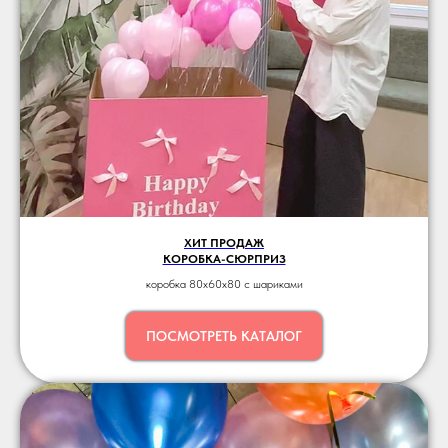
ХИТ ПРОДАЖ
КОРОБКА-СЮРПРИЗ
коробка 80x60х80 c шариками
ПОСМОТРЕТЬ КАТАЛОГ