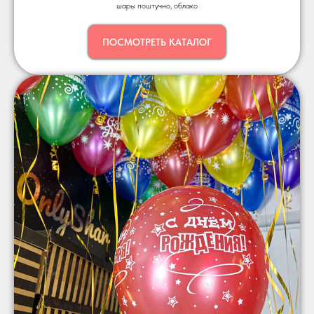
шары поштучно, облако
ПОСМОТРЕТЬ КАТАЛОГ