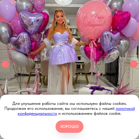
Для улучшения работы сайта мы используем файлы cookies.
Продолжая его использование, вы соглашаетесь с нашей
политикой
конфиденциальности
и использованием файлов cookie.
ХОРОШО