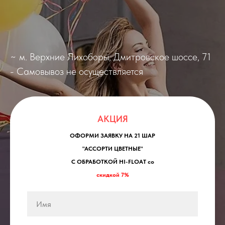
~ м. Верхние Лихоборы,
Дмитровское шоссе, 71
- Самовывоз не осуществляется
АКЦИЯ
ОФОРМИ ЗАЯВКУ НА 21 ШАР
"АССОРТИ ЦВЕТНЫЕ"
С ОБРАБОТКОЙ HI-FLOAT со
скидкой 7%